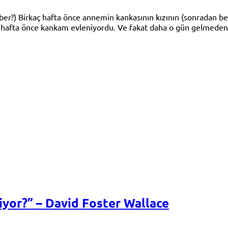
aber?) Birkaç hafta önce annemin kankasının kızının (sonradan be
hafta önce kankam evleniyordu. Ve fakat daha o gün gelmeden sık
yor?” – David Foster Wallace