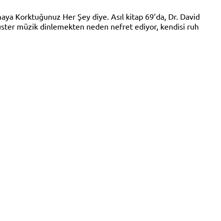
maya Korktuğunuz Her Şey diye. Asıl kitap 69’da, Dr. David
uster müzik dinlemekten neden nefret ediyor, kendisi ruh