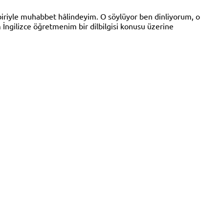
biriyle muhabbet hâlindeyim. O söylüyor ben dinliyorum, o
ngilizce öğretmenim bir dilbilgisi konusu üzerine