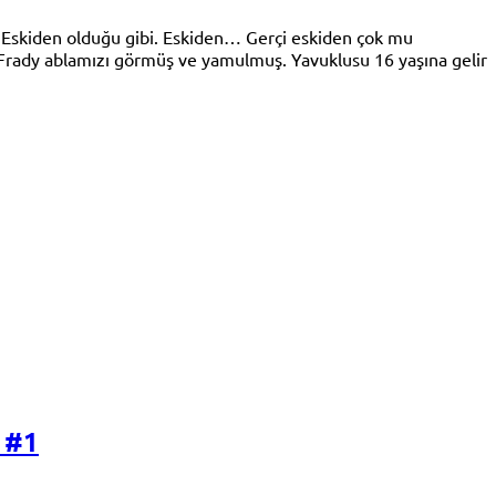
ü. Eskiden olduğu gibi. Eskiden… Gerçi eskiden çok mu
e Frady ablamızı görmüş ve yamulmuş. Yavuklusu 16 yaşına gelir
 #1