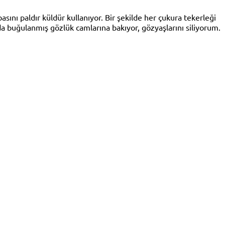
asını paldır küldür kullanıyor. Bir şekilde her çukura tekerleği
a buğulanmış gözlük camlarına bakıyor, gözyaşlarını siliyorum.