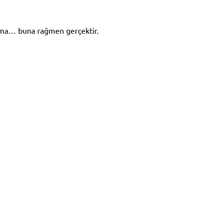
 Ama… buna rağmen gerçektir.