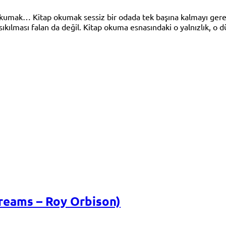
“Okumak… Kitap okumak sessiz bir odada tek başına kalmayı ger
ıkılması falan da değil. Kitap okuma esnasındaki o yalnızlık, o 
Dreams – Roy Orbison)