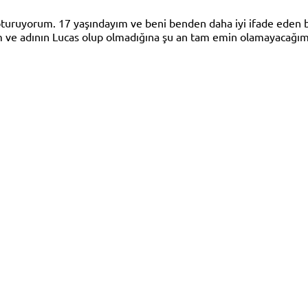
 oturuyorum. 17 yaşındayım ve beni benden daha iyi ifade eden 
ve adının Lucas olup olmadığına şu an tam emin olamayacağım İ