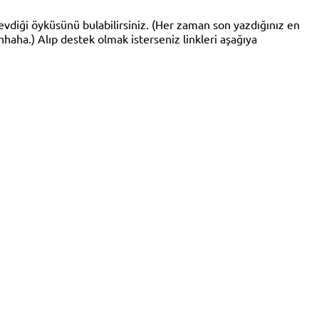
sevdiği öyküsünü bulabilirsiniz. (Her zaman son yazdığınız en
haha.) Alıp destek olmak isterseniz linkleri aşağıya