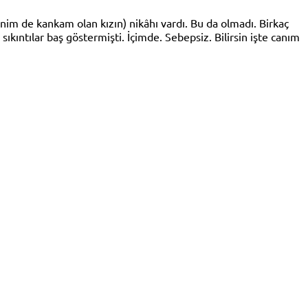
nim de kankam olan kızın) nikâhı vardı. Bu da olmadı. Birkaç
ıntılar baş göstermişti. İçimde. Sebepsiz. Bilirsin işte canım