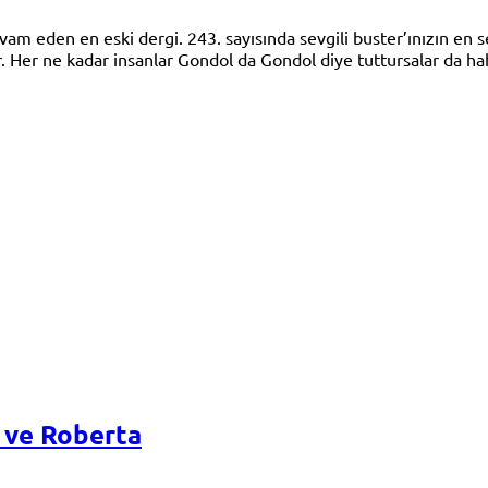
vam eden en eski dergi. 243. sayısında sevgili buster’ınızın en 
 Her ne kadar insanlar Gondol da Gondol diye tuttursalar da hah
 ve Roberta