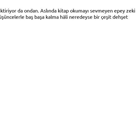
ektiriyor da ondan. Aslında kitap okumayı sevmeyen epey zeki
düşüncelerle baş başa kalma hâli neredeyse bir çeşit dehşet