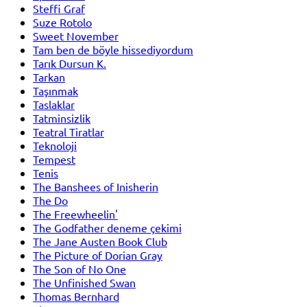
Steffi Graf
Suze Rotolo
Sweet November
Tam ben de böyle hissediyordum
Tarık Dursun K.
Tarkan
Taşınmak
Taslaklar
Tatminsizlik
Teatral Tiratlar
Teknoloji
Tempest
Tenis
The Banshees of Inisherin
The Do
The Freewheelin'
The Godfather deneme çekimi
The Jane Austen Book Club
The Picture of Dorian Gray
The Son of No One
The Unfinished Swan
Thomas Bernhard