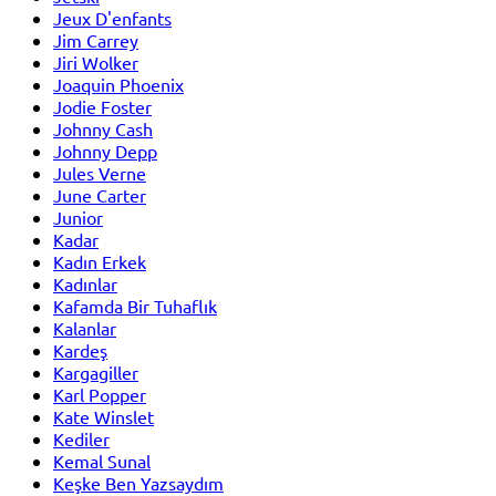
Jeux D'enfants
Jim Carrey
Jiri Wolker
Joaquin Phoenix
Jodie Foster
Johnny Cash
Johnny Depp
Jules Verne
June Carter
Junior
Kadar
Kadın Erkek
Kadınlar
Kafamda Bir Tuhaflık
Kalanlar
Kardeş
Kargagiller
Karl Popper
Kate Winslet
Kediler
Kemal Sunal
Keşke Ben Yazsaydım