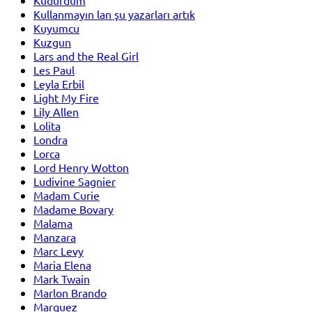
Kullanmayın lan şu yazarları artık
Kuyumcu
Kuzgun
Lars and the Real Girl
Les Paul
Leyla Erbil
Light My Fire
Lily Allen
Lolita
Londra
Lorca
Lord Henry Wotton
Ludivine Sagnier
Madam Curie
Madame Bovary
Malama
Manzara
Marc Levy
Maria Elena
Mark Twain
Marlon Brando
Marquez