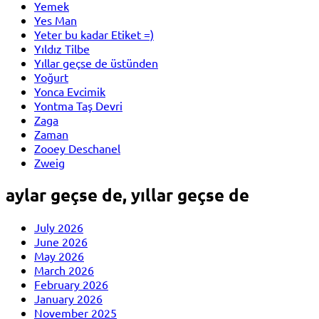
Yemek
Yes Man
Yeter bu kadar Etiket =)
Yıldız Tilbe
Yıllar geçse de üstünden
Yoğurt
Yonca Evcimik
Yontma Taş Devri
Zaga
Zaman
Zooey Deschanel
Zweig
aylar geçse de, yıllar geçse de
July 2026
June 2026
May 2026
March 2026
February 2026
January 2026
November 2025