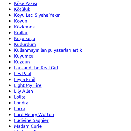
Köşe Yazısı
Kötülük
Koyu Laci Siyaha Yakın
Koyun
Közlemek
Krallar
Kuçu kuçu
Kudurdum
Kullanmayın lan şu yazarları artık
Kuyumcu
Kuzgun
Lars and the Real Girl
Les Paul
Leyla Erbil
Light My Fire
Lily Allen
Lolita
Londra
Lorca
Lord Henry Wotton
Ludivine Sagnier
Madam Curie