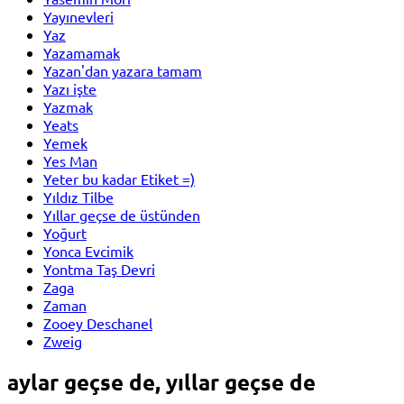
Yayınevleri
Yaz
Yazamamak
Yazan'dan yazara tamam
Yazı işte
Yazmak
Yeats
Yemek
Yes Man
Yeter bu kadar Etiket =)
Yıldız Tilbe
Yıllar geçse de üstünden
Yoğurt
Yonca Evcimik
Yontma Taş Devri
Zaga
Zaman
Zooey Deschanel
Zweig
aylar geçse de, yıllar geçse de