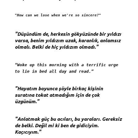
"How can we lose when we're so sincere?"
"Düşündüm de, herkesin gökyüzünde bir yıldızı
varsa, benim yıldızım uzak, karanlık, anlamsız
olmalı. Belki de hiç yıldızım olmadı."
“Woke up this morning with a terrific urge
to lie in bed all day and read.”
"Hayatım boyunca şöyle birkaç kişinin
suratına tokat atmadığım için de çok
üzgünüm."
"Anlatmak güç bu acıları, bu yaraları. Gereksiz
de belki. Değil mi ki ben de gidiciyim.
Kaçıcıyım."