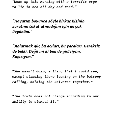
“Woke up this morning with a terrific urge
to lie in bed all day and read.”
"Hayatım boyunca şöyle birkaç kişinin
suratına tokat atmadığım için de çok
üzgünüm."
"Anlatmak güç bu acıları, bu yaraları. Gereksiz
de belki. Değil mi ki ben de gidiciyim.
Kaçıcıyım."
"She wasn't doing a thing that I could see,
except standing there leaning on the balcony
railing, holding the universe together."
“The truth does not change according to our
ability to stomach it.”