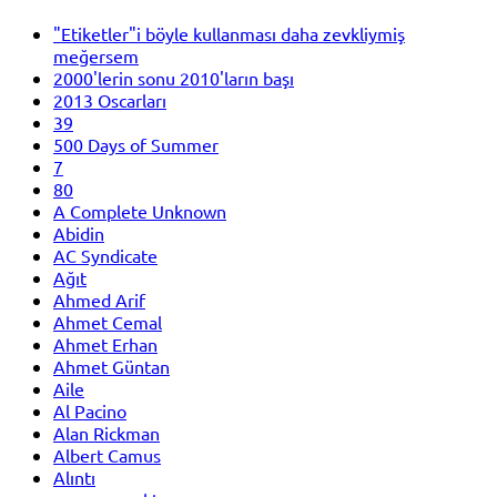
"Etiketler"i böyle kullanması daha zevkliymiş
meğersem
2000'lerin sonu 2010'ların başı
2013 Oscarları
39
500 Days of Summer
7
80
A Complete Unknown
Abidin
AC Syndicate
Ağıt
Ahmed Arif
Ahmet Cemal
Ahmet Erhan
Ahmet Güntan
Aile
Al Pacino
Alan Rickman
Albert Camus
Alıntı