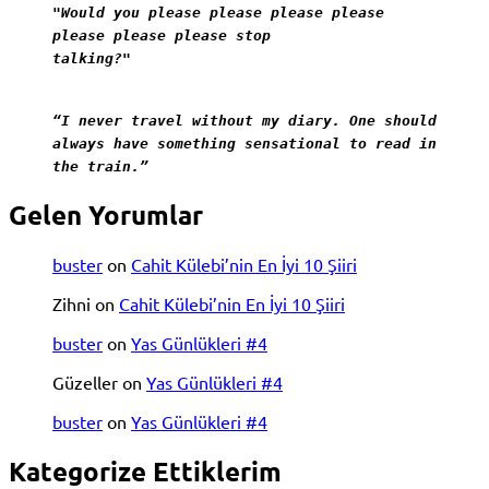
"Would you please please please please
please please please stop
talking?"
“I never travel without my diary. One should
always have something sensational to read in
the train.”
Gelen Yorumlar
buster
on
Cahit Külebi’nin En İyi 10 Şiiri
Zihni
on
Cahit Külebi’nin En İyi 10 Şiiri
buster
on
Yas Günlükleri #4
Güzeller
on
Yas Günlükleri #4
buster
on
Yas Günlükleri #4
Kategorize Ettiklerim