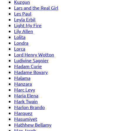
Kuzgun
Lars and the Real Girl
Les Paul
Leyla Erbil
Light My Fire
Lily Allen
Lolita
Londra
Lorca
Lord Henry Wotton
Ludivine Sagnier
Madam Curie
Madame Bovary
Malama
Manzara
Marc Levy
Maria Elena
Mark Twain
Marlon Brando
Marquez
Masumiyet
Mathhew Bellamy
Max Jacob