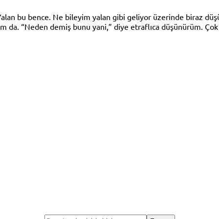
Yalan bu bence. Ne bileyim yalan gibi geliyor üzerinde biraz düş
 da. “Neden demiş bunu yani,” diye etraflıca düşünürüm. Çok t