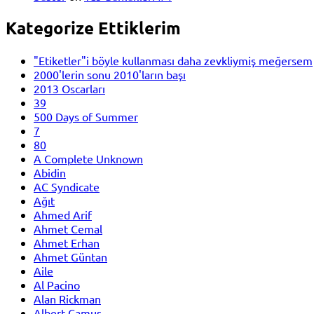
Kategorize Ettiklerim
"Etiketler"i böyle kullanması daha zevkliymiş meğersem
2000'lerin sonu 2010'ların başı
2013 Oscarları
39
500 Days of Summer
7
80
A Complete Unknown
Abidin
AC Syndicate
Ağıt
Ahmed Arif
Ahmet Cemal
Ahmet Erhan
Ahmet Güntan
Aile
Al Pacino
Alan Rickman
Albert Camus