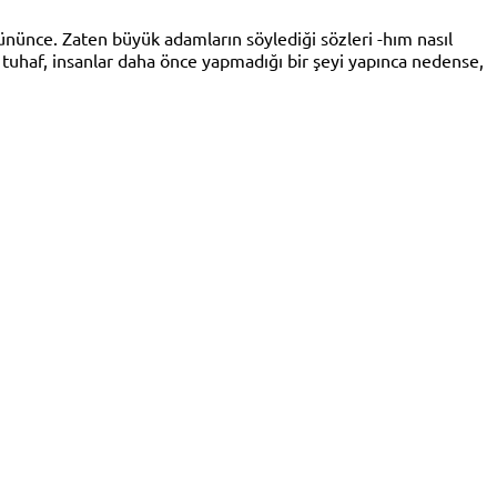
ününce. Zaten büyük adamların söylediği sözleri -hım nasıl
uhaf, insanlar daha önce yapmadığı bir şeyi yapınca nedense,