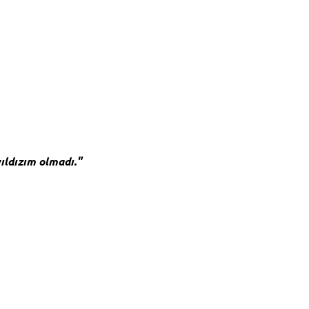
yıldızım olmadı."