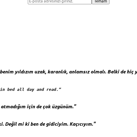
enim yıldızım uzak, karanlık, anlamsız olmalı. Belki de hiç 
in bed all day and read.”
t atmadığım için de çok üzgünüm."
i. Değil mi ki ben de gidiciyim. Kaçıcıyım."