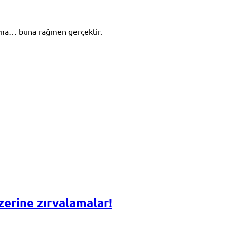
 Ama… buna rağmen gerçektir.
zerine zırvalamalar!