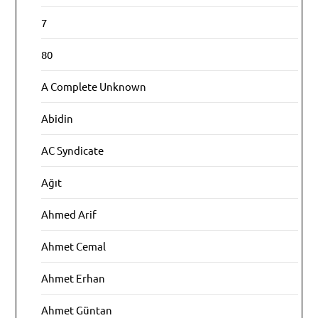
7
80
A Complete Unknown
Abidin
AC Syndicate
Ağıt
Ahmed Arif
Ahmet Cemal
Ahmet Erhan
Ahmet Güntan