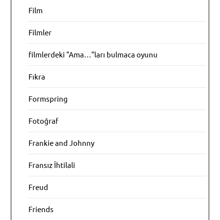
Film
Filmler
filmlerdeki "Ama…"ları bulmaca oyunu
Fıkra
Formspring
Fotoğraf
Frankie and Johnny
Fransız İhtilali
Freud
Friends