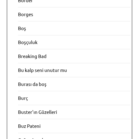
Border
Borges
Boş
Boşçuluk
Breaking Bad
Bu kalp seni unutur mu
Burası da boş
Burç
Buster'ın Güzelleri
Buz Pateni