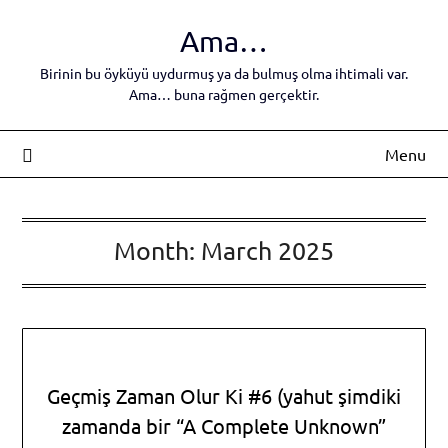
Skip
Ama…
to
content
Birinin bu öyküyü uydurmuş ya da bulmuş olma ihtimali var.
Ama… buna rağmen gerçektir.
Menu
Month:
March 2025
Geçmiş Zaman Olur Ki #6 (yahut şimdiki
zamanda bir “A Complete Unknown”