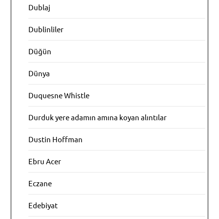
Dublaj
Dublinliler
Düğün
Dünya
Duquesne Whistle
Durduk yere adamın amına koyan alıntılar
Dustin Hoffman
Ebru Acer
Eczane
Edebiyat