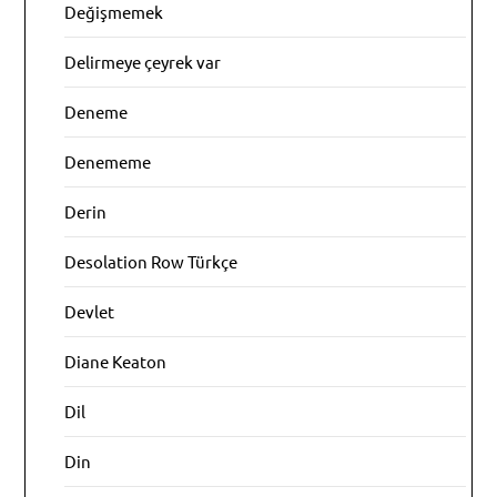
Değişmemek
Delirmeye çeyrek var
Deneme
Denememe
Derin
Desolation Row Türkçe
Devlet
Diane Keaton
Dil
Din