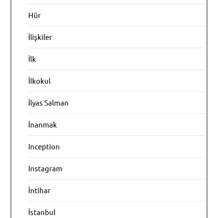
Hür
İlişkiler
İlk
İlkokul
İlyas Salman
İnanmak
Inception
Instagram
İntihar
İstanbul