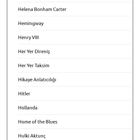
Helena Bonham Carter
Hemingway
Henry VIII
Her Yer Direniş
Her Yer Taksim
Hikaye Anlatıcılığı
Hitler
Hollanda
Home of the Blues
Hulki Aktunç