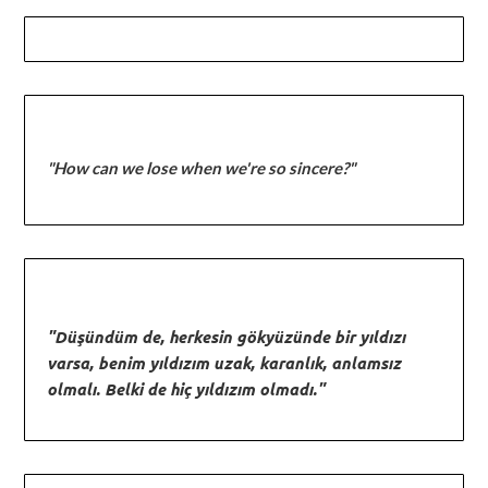
"How can we lose when we're so sincere?"
"Düşündüm de, herkesin gökyüzünde bir yıldızı
varsa, benim yıldızım uzak, karanlık, anlamsız
olmalı. Belki de hiç yıldızım olmadı."