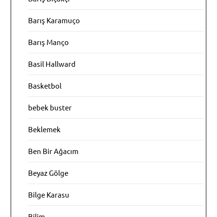
Barış Karamuço
Barış Manço
Basil Hallward
Basketbol
bebek buster
Beklemek
Ben Bir Ağacım
Beyaz Gölge
Bilge Karasu
Bilim