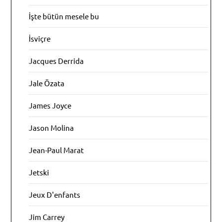
İşte bütün mesele bu
İsviçre
Jacques Derrida
Jale Özata
James Joyce
Jason Molina
Jean-Paul Marat
Jetski
Jeux D'enfants
Jim Carrey