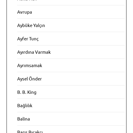
Avrupa
Aybüke Yalçın
Ayfer Tunç
Ayırdına Varmak
Ayrımsamak
Aysel Önder
B. B. King
Bağlılık
Balina
Barış Bıçakçı