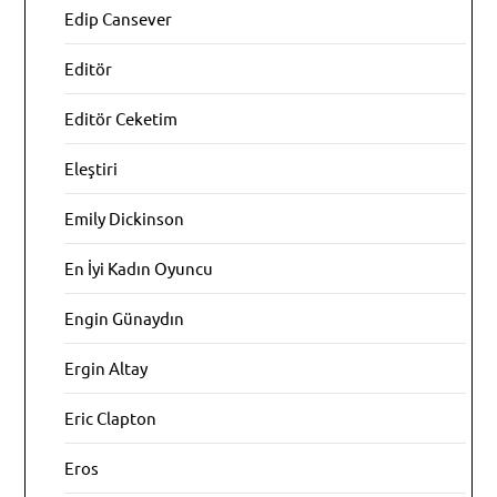
Edip Cansever
Editör
Editör Ceketim
Eleştiri
Emily Dickinson
En İyi Kadın Oyuncu
Engin Günaydın
Ergin Altay
Eric Clapton
Eros