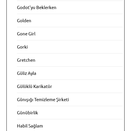
Godot'yu Beklerken
Golden
Gone Girl
Gorki
Gretchen
Güliz Ayla
Gülüklü Karikatür
Günışığı Temizleme Şirketi
Günübirlik
Habil Sağlam