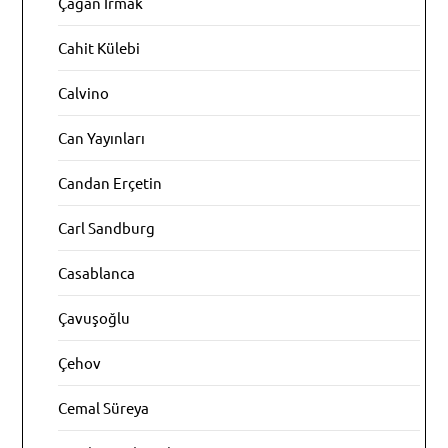
Çağan Irmak
Cahit Külebi
Calvino
Can Yayınları
Candan Erçetin
Carl Sandburg
Casablanca
Çavuşoğlu
Çehov
Cemal Süreya