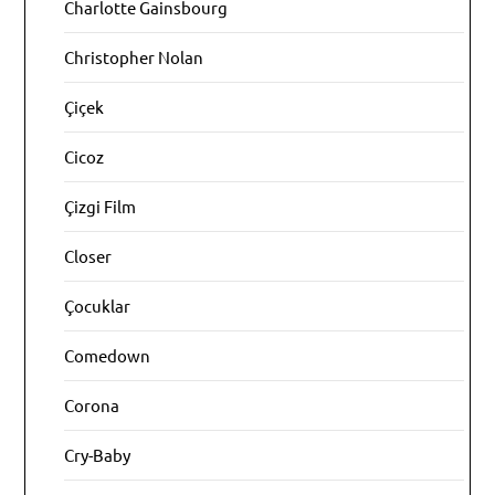
Charlotte Gainsbourg
Christopher Nolan
Çiçek
Cicoz
Çizgi Film
Closer
Çocuklar
Comedown
Corona
Cry-Baby