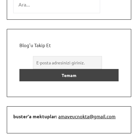
Blog'u Takip Et
buster'a mektuplar:
amaveucnokta@gmail.com