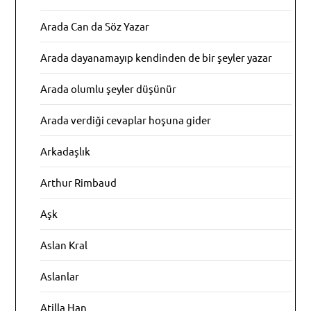
Arada Can da Söz Yazar
Arada dayanamayıp kendinden de bir şeyler yazar
Arada olumlu şeyler düşünür
Arada verdiği cevaplar hoşuna gider
Arkadaşlık
Arthur Rimbaud
Aşk
Aslan Kral
Aslanlar
Atilla Han