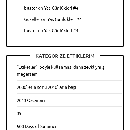
buster
on
Yas Günlükleri #4
Güzeller
on
Yas Günlükleri #4
buster
on
Yas Günlükleri #4
KATEGORIZE ETTIKLERIM
"Etiketler"i böyle kullanması daha zevkliymiş
meğersem
2000'lerin sonu 2010'ların başı
2013 Oscarları
39
500 Days of Summer