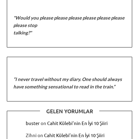
"Would you please please please please please please
please stop
talking?"
“I never travel without my diary. One should always
have something sensational to read in the train.”
GELEN YORUMLAR
buster
on
Cahit Külebi’nin En İyi 10 Şiiri
Zihni
on
Cahit Külebi’nin En İyi 10 Şiiri