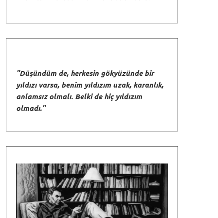
"Düşündüm de, herkesin gökyüzünde bir
yıldızı varsa, benim yıldızım uzak, karanlık,
anlamsız olmalı. Belki de hiç yıldızım
olmadı."