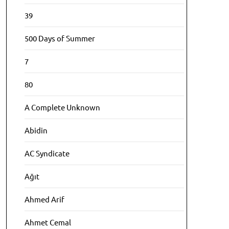
39
500 Days of Summer
7
80
A Complete Unknown
Abidin
AC Syndicate
Ağıt
Ahmed Arif
Ahmet Cemal