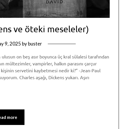
ens ve öteki meseleler)
y 9, 2025
by
buster
 ulusun on beş asır boyunca üç kral sülalesi tarafından
ın mültezimler, vampirler, halkın parasını çarçur
kişinin servetini kaybetmesi nedir ki?” -Jean-Paul
kuyorum. Charles aşağı, Dickens yukarı. Aşırı
p
am
re
ead more