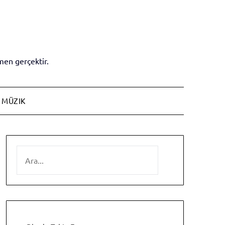
en gerçektir.
MÜZIK
SEARCH