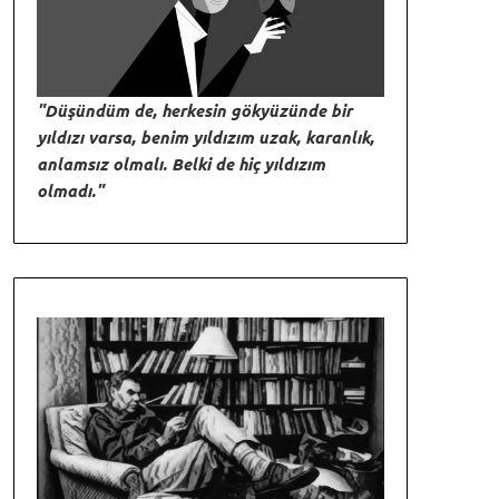
"Düşündüm de, herkesin gökyüzünde bir
yıldızı varsa, benim yıldızım uzak, karanlık,
anlamsız olmalı. Belki de hiç yıldızım
olmadı."