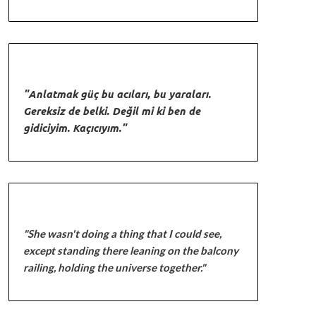
"Anlatmak güç bu acıları, bu yaraları.
Gereksiz de belki. Değil mi ki ben de
gidiciyim. Kaçıcıyım."
"She wasn't doing a thing that I could see,
except standing there leaning on the balcony
railing, holding the universe together."