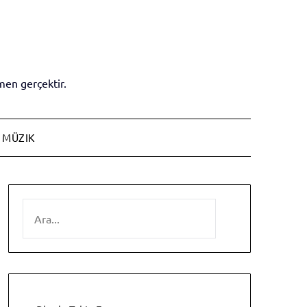
en gerçektir.
MÜZIK
SEARCH