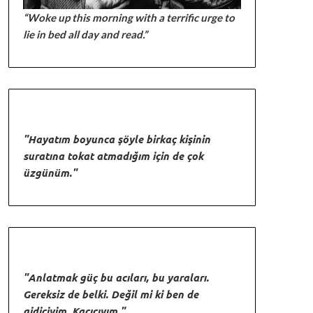
“Woke up this morning with a terrific urge to
lie in bed all day and read.”
"Hayatım boyunca şöyle birkaç kişinin
suratına tokat atmadığım için de çok
üzgünüm."
"Anlatmak güç bu acıları, bu yaraları.
Gereksiz de belki. Değil mi ki ben de
gidiciyim. Kaçıcıyım."