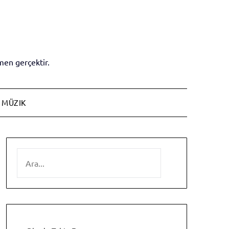
en gerçektir.
MÜZIK
SEARCH