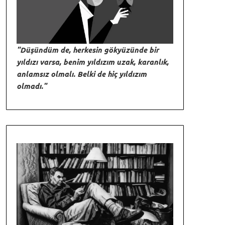
"Düşündüm de, herkesin gökyüzünde bir
yıldızı varsa, benim yıldızım uzak, karanlık,
anlamsız olmalı. Belki de hiç yıldızım
olmadı."