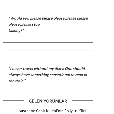
"Would you please please please please please
please please stop
talking?"
“I never travel without my diary. One should
always have something sensational to read in
the train.”
GELEN YORUMLAR
buster
on
Cahit Külebi’nin En İyi 10 Şiiri