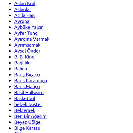
Aslan Kral
Aslanlar
Atilla Han
Avrupa
Aybüke Yalçın
Ayfer Tunç
Ayırdına Varmak
Ayrımsamak
Aysel Önder
B. B. King
Bağlılık
Balina
Barış Bıçakçı
Barış Karamuço
Barış Manço
Basil Hallward
Basketbol
bebek buster
Beklemek
Ben Bir Ağacım
Beyaz Gölge
Bilge Karasu