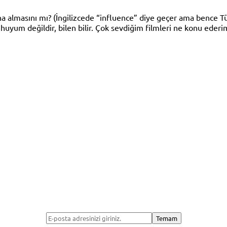
ına almasını mı? (İngilizcede “influence” diye geçer ama bence T
uyum değildir, bilen bilir. Çok sevdiğim filmleri ne konu ede