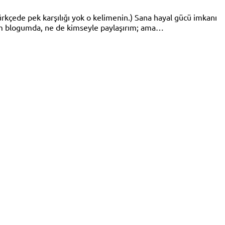
ürkçede pek karşılığı yok o kelimenin.) Sana hayal gücü imkanı
rim blogumda, ne de kimseyle paylaşırım; ama…