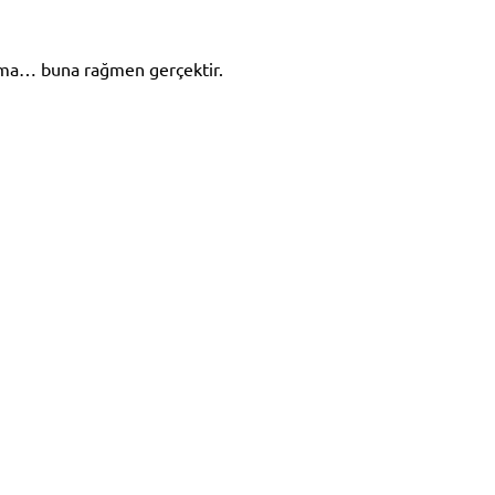
 Ama… buna rağmen gerçektir.