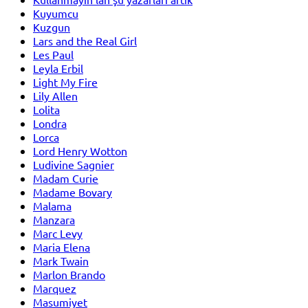
Kuyumcu
Kuzgun
Lars and the Real Girl
Les Paul
Leyla Erbil
Light My Fire
Lily Allen
Lolita
Londra
Lorca
Lord Henry Wotton
Ludivine Sagnier
Madam Curie
Madame Bovary
Malama
Manzara
Marc Levy
Maria Elena
Mark Twain
Marlon Brando
Marquez
Masumiyet