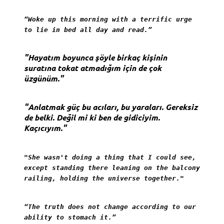
“Woke up this morning with a terrific urge
to lie in bed all day and read.”
"Hayatım boyunca şöyle birkaç kişinin
suratına tokat atmadığım için de çok
üzgünüm."
"Anlatmak güç bu acıları, bu yaraları. Gereksiz
de belki. Değil mi ki ben de gidiciyim.
Kaçıcıyım."
"She wasn't doing a thing that I could see,
except standing there leaning on the balcony
railing, holding the universe together."
“The truth does not change according to our
ability to stomach it.”