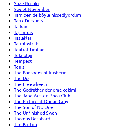
Suze Rotolo
Sweet November
Tam ben de böyle hissediyordum
Tarık Dursun K.
Tarkan
Taşınmak
Taslaklar
Tatminsizlik
Teatral Tiratlar
Teknoloji
Tempest
Tenis
The Banshees of Inisherin
The Do
The Freewheelin'
The Godfather deneme çekimi
The Jane Austen Book Club
The Picture of Dorian Gray
The Son of No One
The Unfinished Swan
Thomas Bernhard
Tim Burton