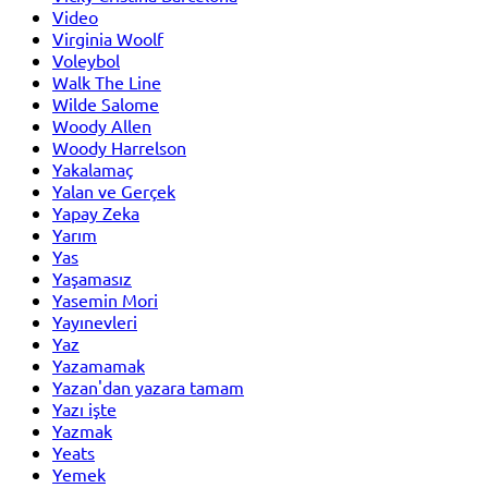
Video
Virginia Woolf
Voleybol
Walk The Line
Wilde Salome
Woody Allen
Woody Harrelson
Yakalamaç
Yalan ve Gerçek
Yapay Zeka
Yarım
Yas
Yaşamasız
Yasemin Mori
Yayınevleri
Yaz
Yazamamak
Yazan'dan yazara tamam
Yazı işte
Yazmak
Yeats
Yemek