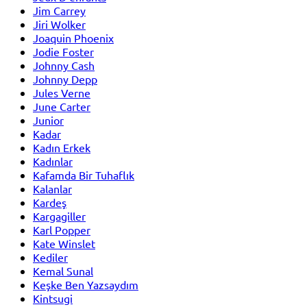
Jim Carrey
Jiri Wolker
Joaquin Phoenix
Jodie Foster
Johnny Cash
Johnny Depp
Jules Verne
June Carter
Junior
Kadar
Kadın Erkek
Kadınlar
Kafamda Bir Tuhaflık
Kalanlar
Kardeş
Kargagiller
Karl Popper
Kate Winslet
Kediler
Kemal Sunal
Keşke Ben Yazsaydım
Kintsugi