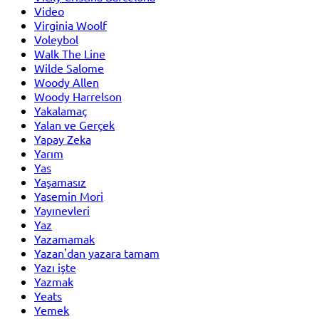
Video
Virginia Woolf
Voleybol
Walk The Line
Wilde Salome
Woody Allen
Woody Harrelson
Yakalamaç
Yalan ve Gerçek
Yapay Zeka
Yarım
Yas
Yaşamasız
Yasemin Mori
Yayınevleri
Yaz
Yazamamak
Yazan'dan yazara tamam
Yazı işte
Yazmak
Yeats
Yemek