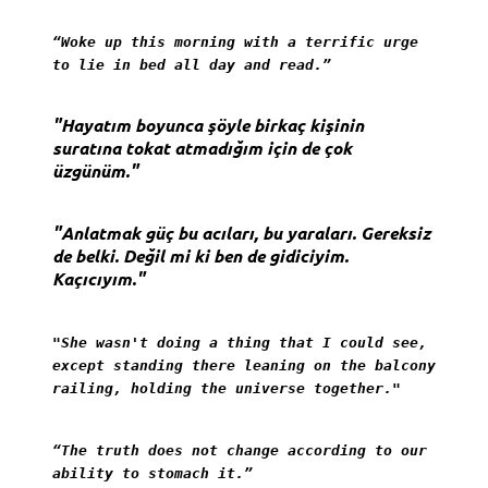
“Woke up this morning with a terrific urge
to lie in bed all day and read.”
"Hayatım boyunca şöyle birkaç kişinin
suratına tokat atmadığım için de çok
üzgünüm."
"Anlatmak güç bu acıları, bu yaraları. Gereksiz
de belki. Değil mi ki ben de gidiciyim.
Kaçıcıyım."
"She wasn't doing a thing that I could see,
except standing there leaning on the balcony
railing, holding the universe together."
“The truth does not change according to our
ability to stomach it.”