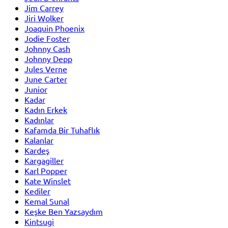
Jim Carrey
Jiri Wolker
Joaquin Phoenix
Jodie Foster
Johnny Cash
Johnny Depp
Jules Verne
June Carter
Junior
Kadar
Kadın Erkek
Kadınlar
Kafamda Bir Tuhaflık
Kalanlar
Kardeş
Kargagiller
Karl Popper
Kate Winslet
Kediler
Kemal Sunal
Keşke Ben Yazsaydım
Kintsugi