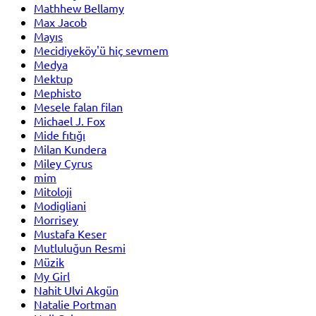
Mathhew Bellamy
Max Jacob
Mayıs
Mecidiyeköy'ü hiç sevmem
Medya
Mektup
Mephisto
Mesele falan filan
Michael J. Fox
Mide fıtığı
Milan Kundera
Miley Cyrus
mim
Mitoloji
Modigliani
Morrisey
Mustafa Keser
Mutluluğun Resmi
Müzik
My Girl
Nahit Ulvi Akgün
Natalie Portman