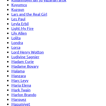
Kuyumcu
Kuzgun
Lars and the Real Girl
Les Paul
Leyla Erbil
Light My Fire
Lily Allen
Lolita
Londra
Lorca
Lord Henry Wotton
Ludivine Sagnier
Madam Curie
Madame Bovary
Malama
Manzara
Marc Levy
Maria Elena
Mark Twain
Marlon Brando
Marquez
Masumiyet