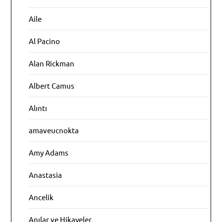
Aile
Al Pacino
Alan Rickman
Albert Camus
Alıntı
amaveucnokta
Amy Adams
Anastasia
Ancelik
Anılar ve Hikayeler