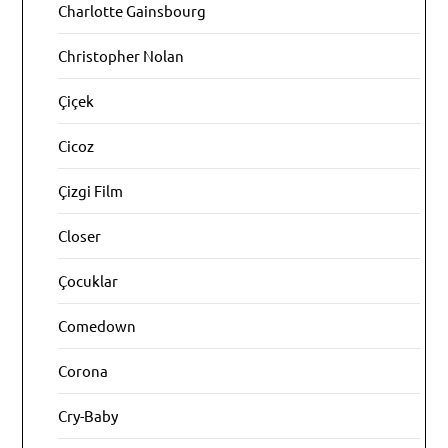
Charlotte Gainsbourg
Christopher Nolan
Çiçek
Cicoz
Çizgi Film
Closer
Çocuklar
Comedown
Corona
Cry-Baby