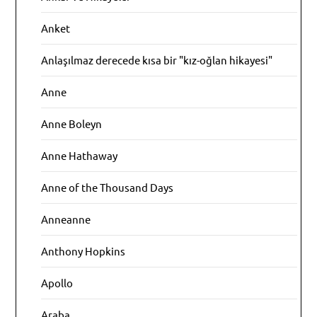
Anket
Anlaşılmaz derecede kısa bir "kız-oğlan hikayesi"
Anne
Anne Boleyn
Anne Hathaway
Anne of the Thousand Days
Anneanne
Anthony Hopkins
Apollo
Araba