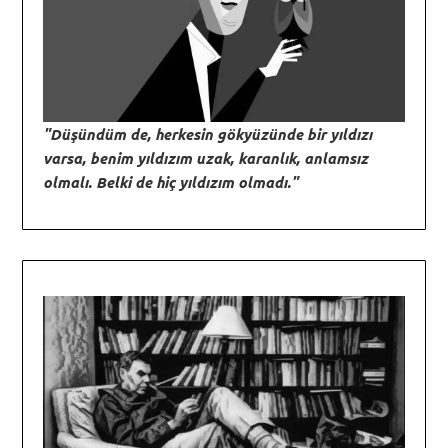
"Düşündüm de, herkesin gökyüzünde bir yıldızı
varsa, benim yıldızım uzak, karanlık, anlamsız
olmalı. Belki de hiç yıldızım olmadı."