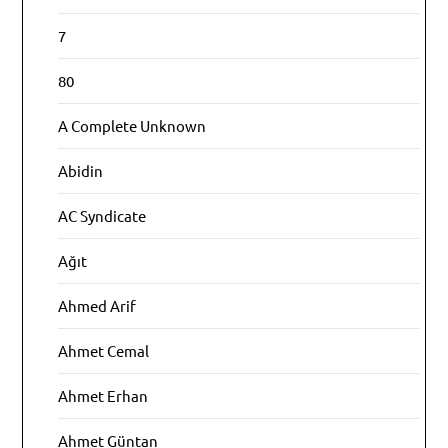
7
80
A Complete Unknown
Abidin
AC Syndicate
Ağıt
Ahmed Arif
Ahmet Cemal
Ahmet Erhan
Ahmet Güntan