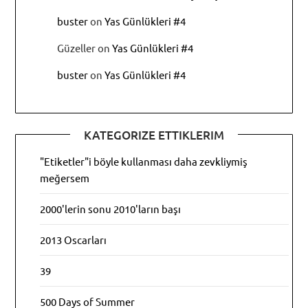
buster
on
Yas Günlükleri #4
Güzeller
on
Yas Günlükleri #4
buster
on
Yas Günlükleri #4
KATEGORIZE ETTIKLERIM
"Etiketler"i böyle kullanması daha zevkliymiş
meğersem
2000'lerin sonu 2010'ların başı
2013 Oscarları
39
500 Days of Summer