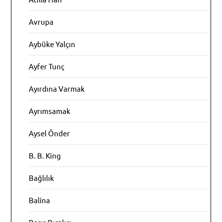
Avrupa
Aybüke Yalçın
Ayfer Tunç
Ayırdına Varmak
Ayrımsamak
Aysel Önder
B. B. King
Bağlılık
Balina