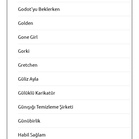
Godot'yu Beklerken
Golden
Gone Girl
Gorki
Gretchen
Güliz Ayla
Gülüklü Karikatür
Günışığı Temizleme Şirketi
Günübirlik
Habil Sağlam