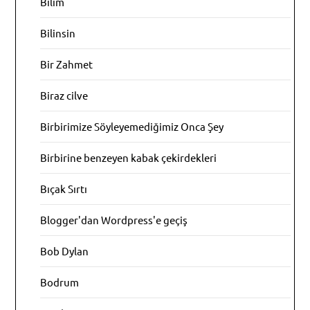
Bilim
Bilinsin
Bir Zahmet
Biraz cilve
Birbirimize Söyleyemediğimiz Onca Şey
Birbirine benzeyen kabak çekirdekleri
Bıçak Sırtı
Blogger'dan Wordpress'e geçiş
Bob Dylan
Bodrum