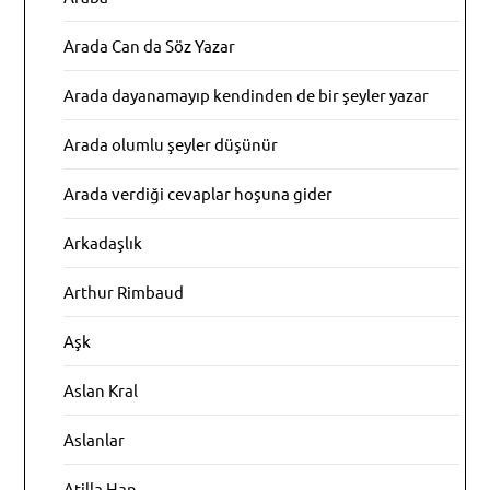
Arada Can da Söz Yazar
Arada dayanamayıp kendinden de bir şeyler yazar
Arada olumlu şeyler düşünür
Arada verdiği cevaplar hoşuna gider
Arkadaşlık
Arthur Rimbaud
Aşk
Aslan Kral
Aslanlar
Atilla Han