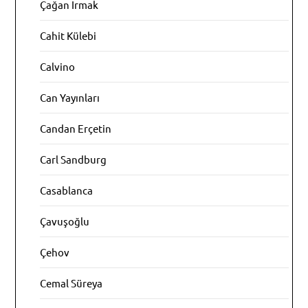
Çağan Irmak
Cahit Külebi
Calvino
Can Yayınları
Candan Erçetin
Carl Sandburg
Casablanca
Çavuşoğlu
Çehov
Cemal Süreya