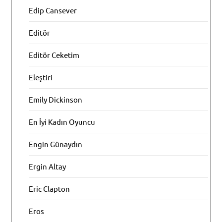
Edip Cansever
Editör
Editör Ceketim
Eleştiri
Emily Dickinson
En İyi Kadın Oyuncu
Engin Günaydın
Ergin Altay
Eric Clapton
Eros