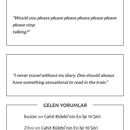
"Would you please please please please please please
please stop
talking?"
“I never travel without my diary. One should always
have something sensational to read in the train.”
GELEN YORUMLAR
buster
on
Cahit Külebi’nin En İyi 10 Şiiri
Zihni
on
Cahit Külebi’nin En İyi 10 Şiiri