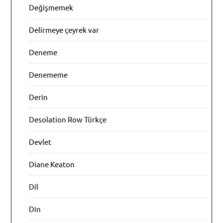
Değişmemek
Delirmeye çeyrek var
Deneme
Denememe
Derin
Desolation Row Türkçe
Devlet
Diane Keaton
Dil
Din