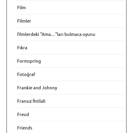
Film
Filmler
filmlerdeki "Ama…"ları bulmaca oyunu
Fıkra
Formspring
Fotoğraf
Frankie and Johnny
Fransız İhtilali
Freud
Friends