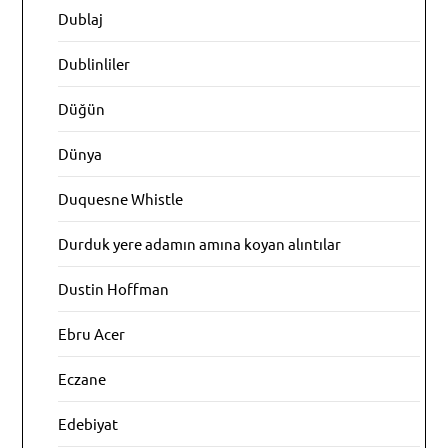
Dublaj
Dublinliler
Düğün
Dünya
Duquesne Whistle
Durduk yere adamın amına koyan alıntılar
Dustin Hoffman
Ebru Acer
Eczane
Edebiyat