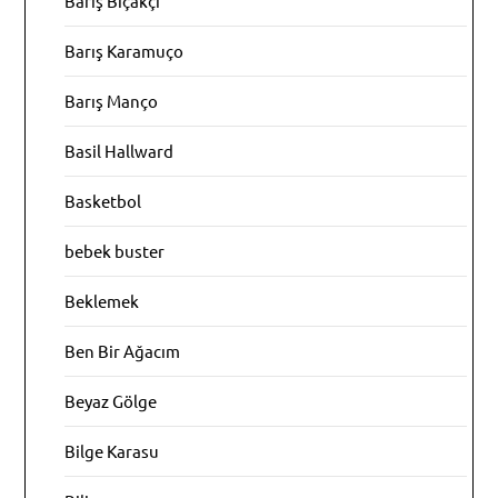
Barış Bıçakçı
Barış Karamuço
Barış Manço
Basil Hallward
Basketbol
bebek buster
Beklemek
Ben Bir Ağacım
Beyaz Gölge
Bilge Karasu