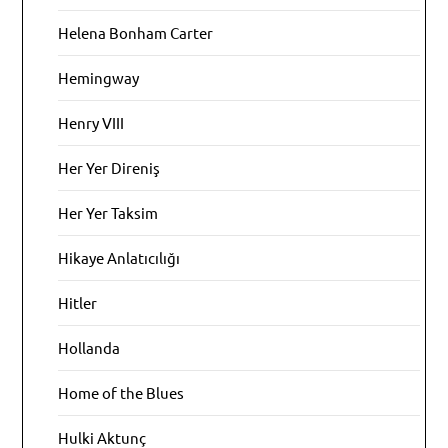
Helena Bonham Carter
Hemingway
Henry VIII
Her Yer Direniş
Her Yer Taksim
Hikaye Anlatıcılığı
Hitler
Hollanda
Home of the Blues
Hulki Aktunç