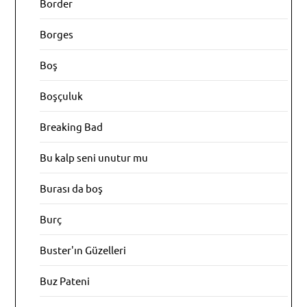
Border
Borges
Boş
Boşçuluk
Breaking Bad
Bu kalp seni unutur mu
Burası da boş
Burç
Buster'ın Güzelleri
Buz Pateni