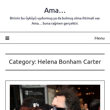
Skip
Ama…
to
content
Birinin bu öyküyü uydurmuş ya da bulmuş olma ihtimali var.
Ama… buna rağmen gerçektir.
Menu
Category:
Helena Bonham Carter