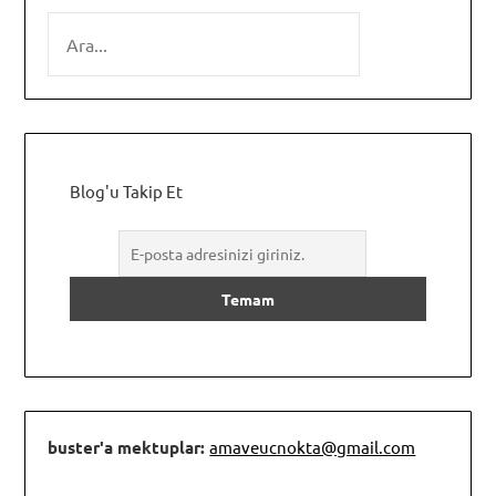
SEARCH
Blog'u Takip Et
buster'a mektuplar:
amaveucnokta@gmail.com