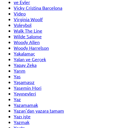
ve Evler
Vicky Cristina Barcelona
Video
Virginia Woolf
Voleybol
Walk The Line
Wilde Salome
Woody Allen
Woody Harrelson
Yakalamaç
Yalan ve Gerçek
Yapay Zeka
Yarım
Yas
Yaşamasız
Yasemin Mori
Yayınevleri
Yaz
Yazamamak
Yazan'dan yazara tamam
Yazı işte
Yazmak
Yeats