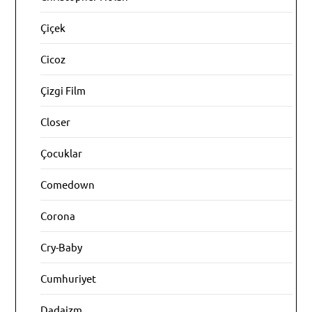
Çiçek
Cicoz
Çizgi Film
Closer
Çocuklar
Comedown
Corona
Cry-Baby
Cumhuriyet
Dadaizm