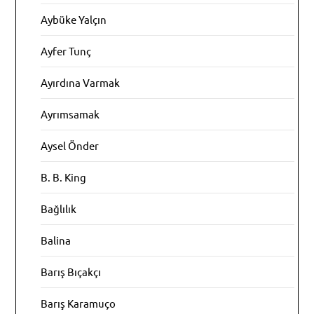
Aybüke Yalçın
Ayfer Tunç
Ayırdına Varmak
Ayrımsamak
Aysel Önder
B. B. King
Bağlılık
Balina
Barış Bıçakçı
Barış Karamuço