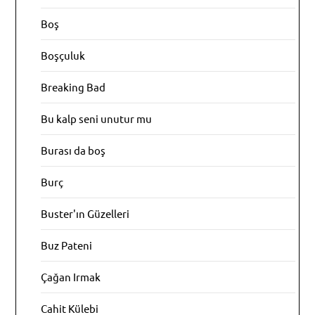
Boş
Boşçuluk
Breaking Bad
Bu kalp seni unutur mu
Burası da boş
Burç
Buster'ın Güzelleri
Buz Pateni
Çağan Irmak
Cahit Külebi