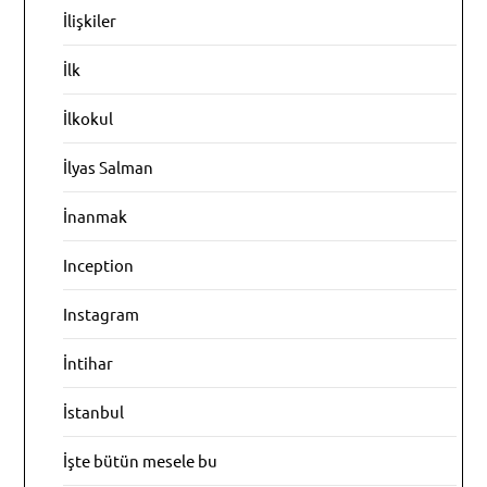
İlişkiler
İlk
İlkokul
İlyas Salman
İnanmak
Inception
Instagram
İntihar
İstanbul
İşte bütün mesele bu