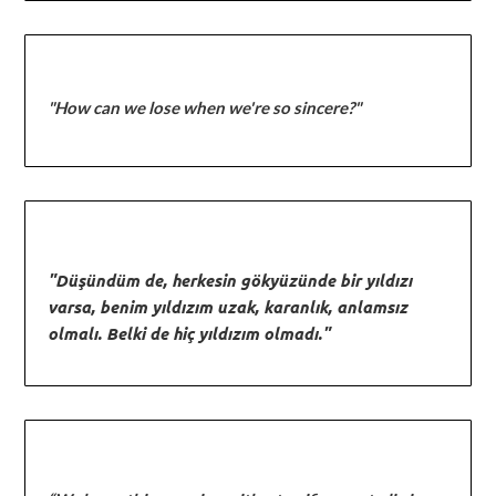
"How can we lose when we're so sincere?"
"Düşündüm de, herkesin gökyüzünde bir yıldızı
varsa, benim yıldızım uzak, karanlık, anlamsız
olmalı. Belki de hiç yıldızım olmadı."