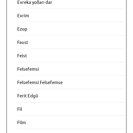
Evreka yolları dar
Evrim
Ezop
Faust
Feist
Felsefemsi
Felsefemsi Felsefemse
Ferit Edgü
Fil
Film