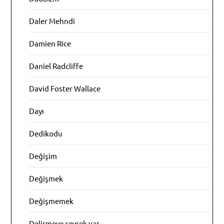
Daler Mehndi
Damien Rice
Daniel Radcliffe
David Foster Wallace
Dayı
Dedikodu
Değişim
Değişmek
Değişmemek
Delirmeye çeyrek var