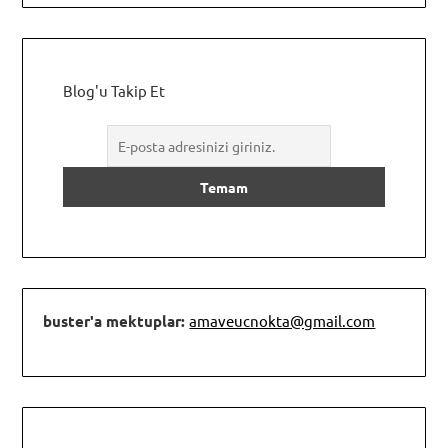
Blog'u Takip Et
buster'a mektuplar:
amaveucnokta@gmail.com