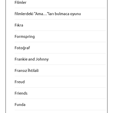
Filmler
filmlerdeki "Ama…"ları bulmaca oyunu
Fıkra
Formspring
Fotoğraf
Frankie and Johnny
Fransız İhtilali
Freud
Friends
Funda