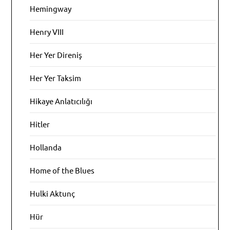
Hemingway
Henry VIII
Her Yer Direniş
Her Yer Taksim
Hikaye Anlatıcılığı
Hitler
Hollanda
Home of the Blues
Hulki Aktunç
Hür