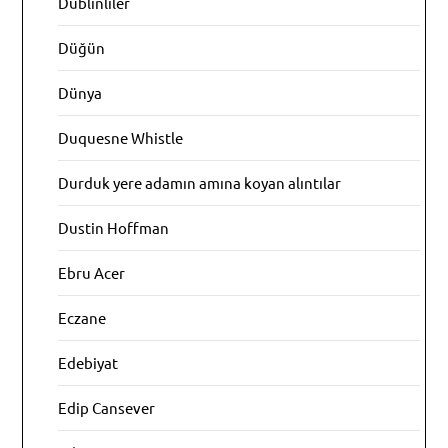
Dublinliler
Düğün
Dünya
Duquesne Whistle
Durduk yere adamın amına koyan alıntılar
Dustin Hoffman
Ebru Acer
Eczane
Edebiyat
Edip Cansever