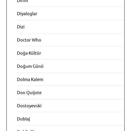
Dirim
Diyaloglar
Dizi
Doctor Who
Doğa Kültür
Doğum Günü
Dolma Kalem
Don Quijote
Dostoyevski
Dublaj