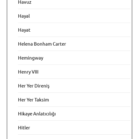
Havuz
Hayal
Hayat
Helena Bonham Carter
Hemingway
Henry VIII
Her Yer Direniş
Her Yer Taksim
Hikaye Anlatıcılığı
Hitler