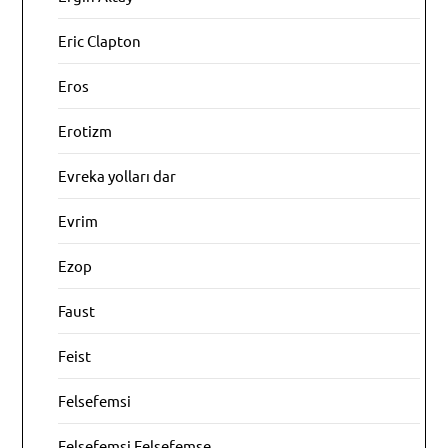
Eric Clapton
Eros
Erotizm
Evreka yolları dar
Evrim
Ezop
Faust
Feist
Felsefemsi
Felsefemsi Felsefemse