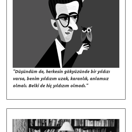
"Düşündüm de, herkesin gökyüzünde bir yıldızı
varsa, benim yıldızım uzak, karanlık, anlamsız
olmalı. Belki de hiç yıldızım olmadı."