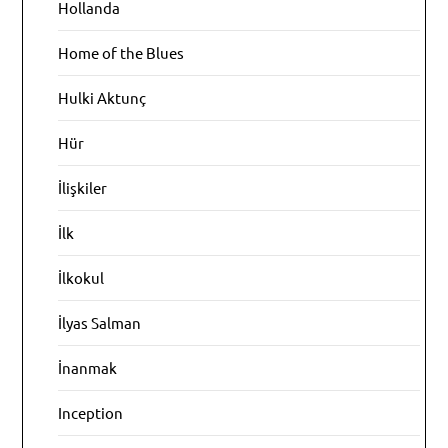
Hollanda
Home of the Blues
Hulki Aktunç
Hür
İlişkiler
İlk
İlkokul
İlyas Salman
İnanmak
Inception