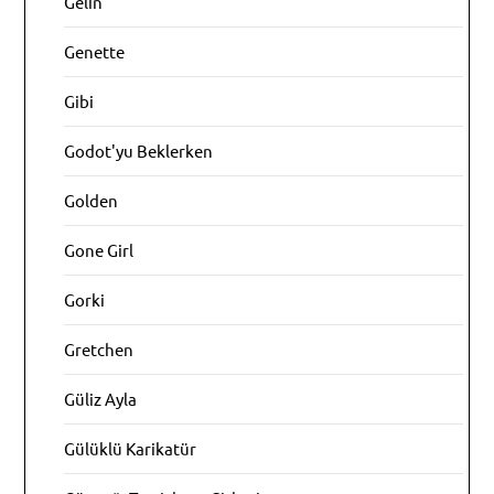
Gelin
Genette
Gibi
Godot'yu Beklerken
Golden
Gone Girl
Gorki
Gretchen
Güliz Ayla
Gülüklü Karikatür