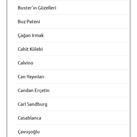
Buster'ın Güzelleri
Buz Pateni
Çağan Irmak
Cahit Külebi
Calvino
Can Yayınları
Candan Erçetin
Carl Sandburg
Casablanca
Çavuşoğlu