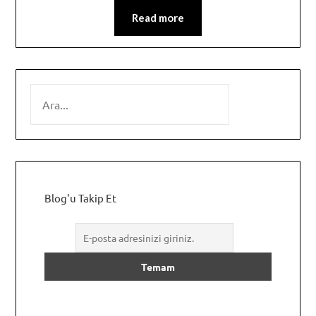
Read more
SEARCH
Blog'u Takip Et