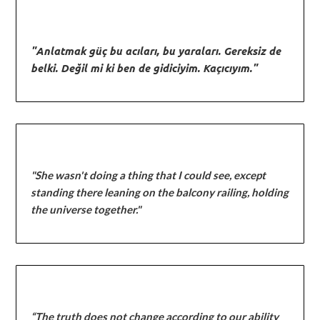
"Anlatmak güç bu acıları, bu yaraları. Gereksiz de
belki. Değil mi ki ben de gidiciyim. Kaçıcıyım."
"She wasn't doing a thing that I could see, except
standing there leaning on the balcony railing, holding
the universe together."
“The truth does not change according to our ability