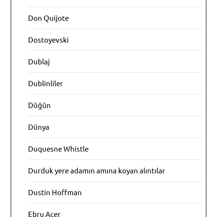
Don Quijote
Dostoyevski
Dublaj
Dublinliler
Düğün
Dünya
Duquesne Whistle
Durduk yere adamın amına koyan alıntılar
Dustin Hoffman
Ebru Acer