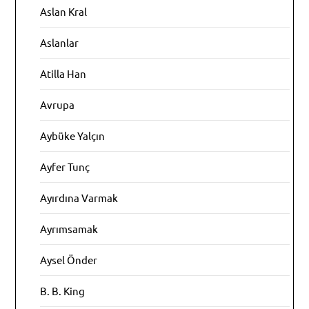
Aslan Kral
Aslanlar
Atilla Han
Avrupa
Aybüke Yalçın
Ayfer Tunç
Ayırdına Varmak
Ayrımsamak
Aysel Önder
B. B. King