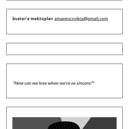
buster'a mektuplar:
amaveucnokta@gmail.com
"How can we lose when we're so sincere?"