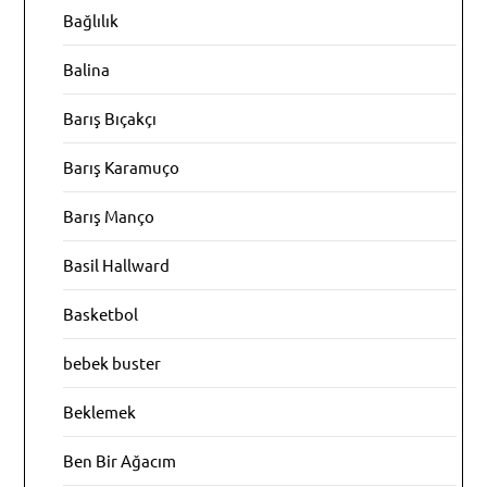
Bağlılık
Balina
Barış Bıçakçı
Barış Karamuço
Barış Manço
Basil Hallward
Basketbol
bebek buster
Beklemek
Ben Bir Ağacım