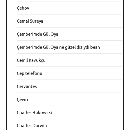
Çehov
Cemal Süreya
Çemberimde Gül Oya
Çemberimde Gül Oya ne güzel diziydi beah
Cemil Kavukçu
Cep telefonu
Cervantes
Çeviri
Charles Bukowski
Charles Darwin