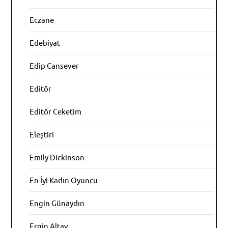
Eczane
Edebiyat
Edip Cansever
Editör
Editör Ceketim
Eleştiri
Emily Dickinson
En İyi Kadın Oyuncu
Engin Günaydın
Ergin Altay