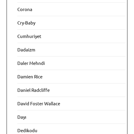
Corona
Cry-Baby
Cumhuriyet
Dadaizm
Daler Mehndi
Damien Rice
Daniel Radcliffe
David Foster Wallace
Dayı
Dedikodu