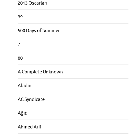
2013 Oscarları
39
500 Days of Summer
7
80
A Complete Unknown
Abidin
AC Syndicate
Ağıt
Ahmed Arif