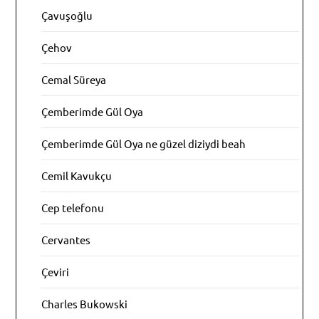
Çavuşoğlu
Çehov
Cemal Süreya
Çemberimde Gül Oya
Çemberimde Gül Oya ne güzel diziydi beah
Cemil Kavukçu
Cep telefonu
Cervantes
Çeviri
Charles Bukowski