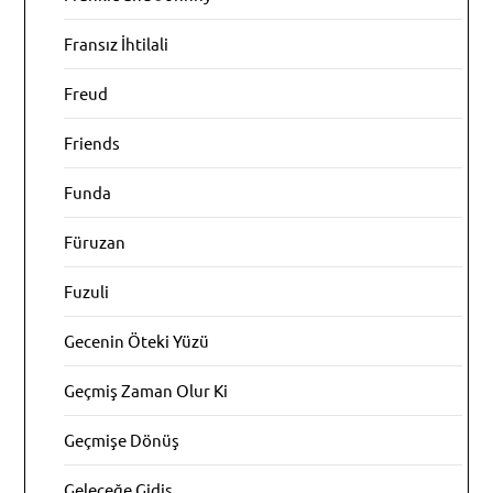
Fransız İhtilali
Freud
Friends
Funda
Füruzan
Fuzuli
Gecenin Öteki Yüzü
Geçmiş Zaman Olur Ki
Geçmişe Dönüş
Geleceğe Gidiş