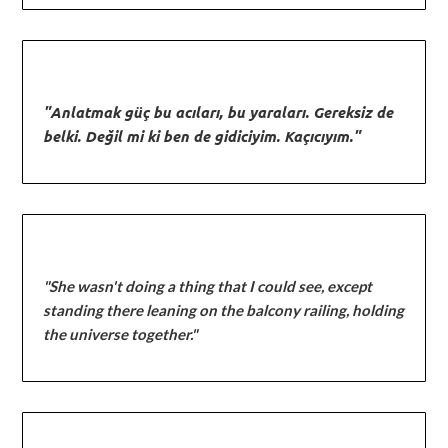
"Anlatmak güç bu acıları, bu yaraları. Gereksiz de
belki. Değil mi ki ben de gidiciyim. Kaçıcıyım."
"She wasn't doing a thing that I could see, except
standing there leaning on the balcony railing, holding
the universe together."