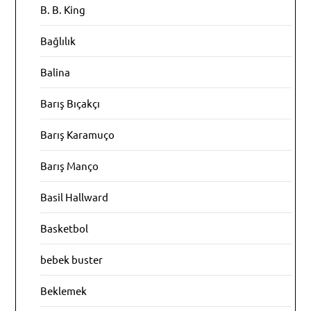
B. B. King
Bağlılık
Balina
Barış Bıçakçı
Barış Karamuço
Barış Manço
Basil Hallward
Basketbol
bebek buster
Beklemek