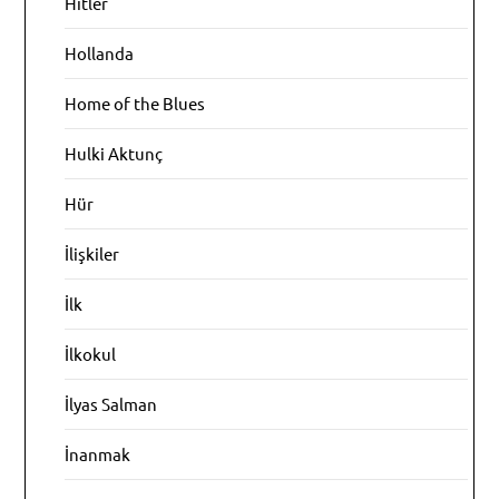
Hitler
Hollanda
Home of the Blues
Hulki Aktunç
Hür
İlişkiler
İlk
İlkokul
İlyas Salman
İnanmak