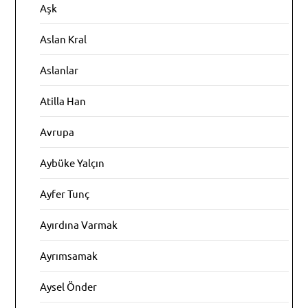
Aşk
Aslan Kral
Aslanlar
Atilla Han
Avrupa
Aybüke Yalçın
Ayfer Tunç
Ayırdına Varmak
Ayrımsamak
Aysel Önder