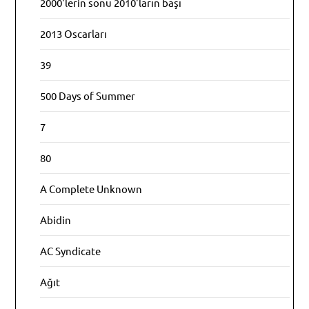
2000'lerin sonu 2010'ların başı
2013 Oscarları
39
500 Days of Summer
7
80
A Complete Unknown
Abidin
AC Syndicate
Ağıt