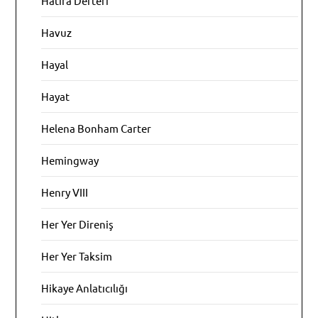
Hatıra Defteri
Havuz
Hayal
Hayat
Helena Bonham Carter
Hemingway
Henry VIII
Her Yer Direniş
Her Yer Taksim
Hikaye Anlatıcılığı