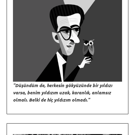
"Düşündüm de, herkesin gökyüzünde bir yıldızı
varsa, benim yıldızım uzak, karanlık, anlamsız
olmalı. Belki de hiç yıldızım olmadı."