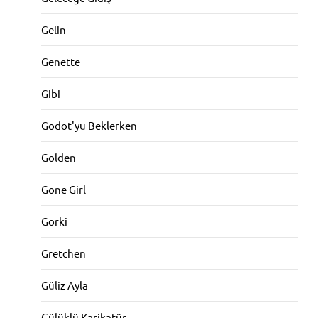
Gelin
Genette
Gibi
Godot'yu Beklerken
Golden
Gone Girl
Gorki
Gretchen
Güliz Ayla
Gülüklü Karikatür