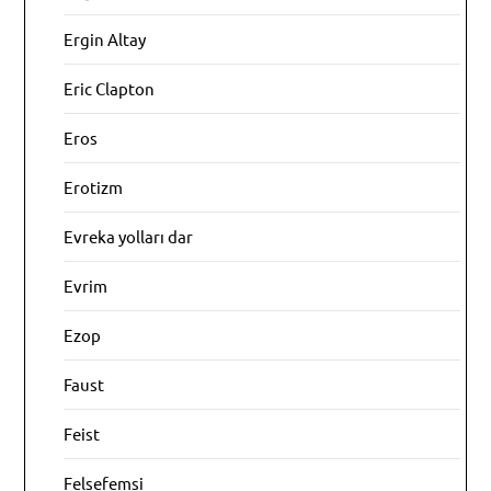
Ergin Altay
Eric Clapton
Eros
Erotizm
Evreka yolları dar
Evrim
Ezop
Faust
Feist
Felsefemsi