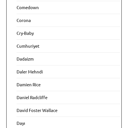
Comedown
Corona
Cry-Baby
Cumhuriyet
Dadaizm
Daler Mehndi
Damien Rice
Daniel Radcliffe
David Foster Wallace
Dayı