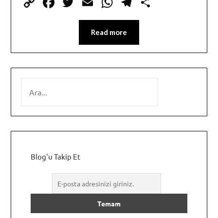
Copy
Facebook
Twitter
Email
WhatsApp
Telegram
Share
Link
Read more
SEARCH
Blog'u Takip Et