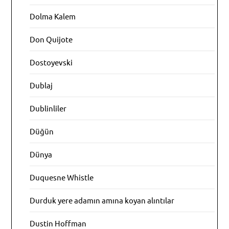
Dolma Kalem
Don Quijote
Dostoyevski
Dublaj
Dublinliler
Düğün
Dünya
Duquesne Whistle
Durduk yere adamın amına koyan alıntılar
Dustin Hoffman