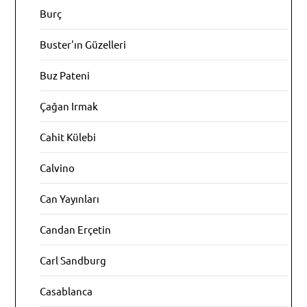
Burç
Buster'ın Güzelleri
Buz Pateni
Çağan Irmak
Cahit Külebi
Calvino
Can Yayınları
Candan Erçetin
Carl Sandburg
Casablanca