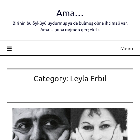
Skip
Ama…
to
content
Birinin bu öyküyü uydurmuş ya da bulmuş olma ihtimali var.
Ama… buna rağmen gerçektir.
Menu
Category:
Leyla Erbil