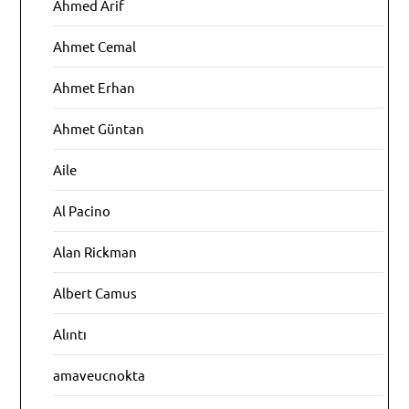
Ahmed Arif
Ahmet Cemal
Ahmet Erhan
Ahmet Güntan
Aile
Al Pacino
Alan Rickman
Albert Camus
Alıntı
amaveucnokta