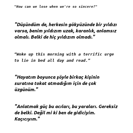
"How can we lose when we're so sincere?"
"Düşündüm de, herkesin gökyüzünde bir yıldızı
varsa, benim yıldızım uzak, karanlık, anlamsız
olmalı. Belki de hiç yıldızım olmadı."
“Woke up this morning with a terrific urge
to lie in bed all day and read.”
"Hayatım boyunca şöyle birkaç kişinin
suratına tokat atmadığım için de çok
üzgünüm."
"Anlatmak güç bu acıları, bu yaraları. Gereksiz
de belki. Değil mi ki ben de gidiciyim.
Kaçıcıyım."