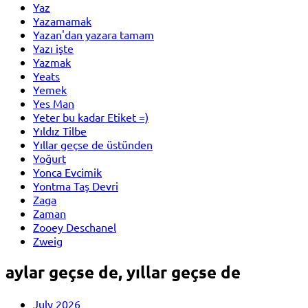
Yaz
Yazamamak
Yazan'dan yazara tamam
Yazı işte
Yazmak
Yeats
Yemek
Yes Man
Yeter bu kadar Etiket =)
Yıldız Tilbe
Yıllar geçse de üstünden
Yoğurt
Yonca Evcimik
Yontma Taş Devri
Zaga
Zaman
Zooey Deschanel
Zweig
aylar geçse de, yıllar geçse de
July 2026