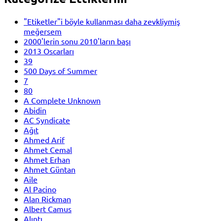
"Etiketler"i böyle kullanması daha zevkliymiş
meğersem
2000'lerin sonu 2010'ların başı
2013 Oscarları
39
500 Days of Summer
7
80
A Complete Unknown
Abidin
AC Syndicate
Ağıt
Ahmed Arif
Ahmet Cemal
Ahmet Erhan
Ahmet Güntan
Aile
Al Pacino
Alan Rickman
Albert Camus
Alıntı