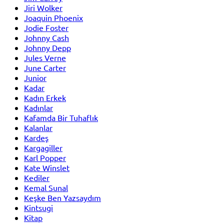
Jiri Wolker
Joaquin Phoenix
Jodie Foster
Johnny Cash
Johnny Depp
Jules Verne
June Carter
Junior
Kadar
Kadın Erkek
Kadınlar
Kafamda Bir Tuhaflık
Kalanlar
Kardeş
Kargagiller
Karl Popper
Kate Winslet
Kediler
Kemal Sunal
Keşke Ben Yazsaydım
Kintsugi
Kitap