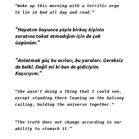
“Woke up this morning with a terrific urge
to lie in bed all day and read.”
"Hayatım boyunca şöyle birkaç kişinin
suratına tokat atmadığım için de çok
üzgünüm."
"Anlatmak güç bu acıları, bu yaraları. Gereksiz
de belki. Değil mi ki ben de gidiciyim.
Kaçıcıyım."
"She wasn't doing a thing that I could see,
except standing there leaning on the balcony
railing, holding the universe together."
“The truth does not change according to our
ability to stomach it.”