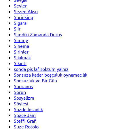
Şeyler
Sezen Aksu
Shrinking
Sigara
Şiir
Şimdiki Zamanda Duruş
Simmy
Sinema
Şirinler
Sıkılmak
Sıkıntı
sonda pis laf soktum yalnız
Sonsuza kadar boşçuluk oynamacılık
Sonsuzluk ve Bir Gün
Sopranos
Sorun
Sosyalizm
Söyleşi
Sözde İnsanlık
Space Jam
Steffi Graf
Suze Rotolo