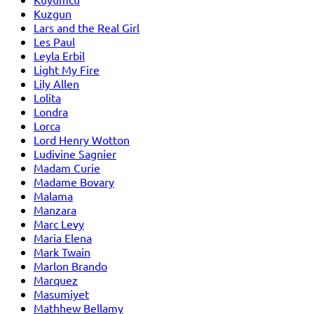
Kuzgun
Lars and the Real Girl
Les Paul
Leyla Erbil
Light My Fire
Lily Allen
Lolita
Londra
Lorca
Lord Henry Wotton
Ludivine Sagnier
Madam Curie
Madame Bovary
Malama
Manzara
Marc Levy
Maria Elena
Mark Twain
Marlon Brando
Marquez
Masumiyet
Mathhew Bellamy