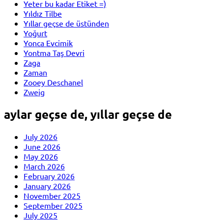
Yeter bu kadar Etiket =)
Yıldız Tilbe
Yıllar geçse de üstünden
Yoğurt
Yonca Evcimik
Yontma Taş Devri
Zaga
Zaman
Zooey Deschanel
Zweig
aylar geçse de, yıllar geçse de
July 2026
June 2026
May 2026
March 2026
February 2026
January 2026
November 2025
September 2025
July 2025