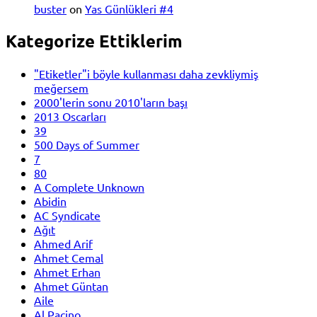
buster
on
Yas Günlükleri #4
Kategorize Ettiklerim
"Etiketler"i böyle kullanması daha zevkliymiş
meğersem
2000'lerin sonu 2010'ların başı
2013 Oscarları
39
500 Days of Summer
7
80
A Complete Unknown
Abidin
AC Syndicate
Ağıt
Ahmed Arif
Ahmet Cemal
Ahmet Erhan
Ahmet Güntan
Aile
Al Pacino