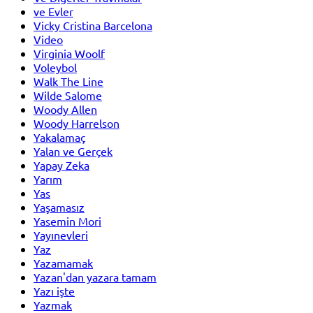
ve Evler
Vicky Cristina Barcelona
Video
Virginia Woolf
Voleybol
Walk The Line
Wilde Salome
Woody Allen
Woody Harrelson
Yakalamaç
Yalan ve Gerçek
Yapay Zeka
Yarım
Yas
Yaşamasız
Yasemin Mori
Yayınevleri
Yaz
Yazamamak
Yazan'dan yazara tamam
Yazı işte
Yazmak