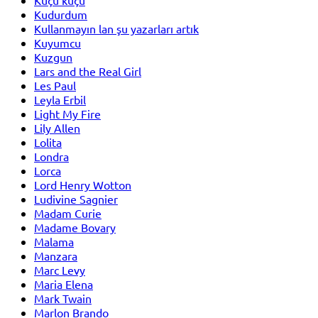
Kudurdum
Kullanmayın lan şu yazarları artık
Kuyumcu
Kuzgun
Lars and the Real Girl
Les Paul
Leyla Erbil
Light My Fire
Lily Allen
Lolita
Londra
Lorca
Lord Henry Wotton
Ludivine Sagnier
Madam Curie
Madame Bovary
Malama
Manzara
Marc Levy
Maria Elena
Mark Twain
Marlon Brando