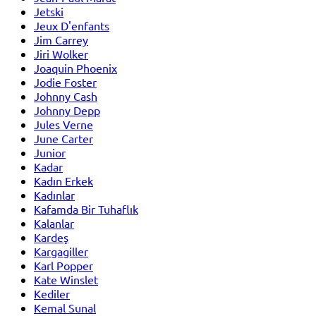
Jetski
Jeux D'enfants
Jim Carrey
Jiri Wolker
Joaquin Phoenix
Jodie Foster
Johnny Cash
Johnny Depp
Jules Verne
June Carter
Junior
Kadar
Kadın Erkek
Kadınlar
Kafamda Bir Tuhaflık
Kalanlar
Kardeş
Kargagiller
Karl Popper
Kate Winslet
Kediler
Kemal Sunal