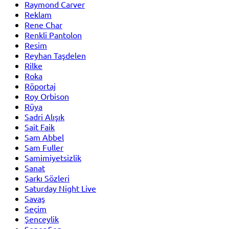
Raymond Carver
Reklam
Rene Char
Renkli Pantolon
Resim
Reyhan Taşdelen
Rilke
Roka
Röportaj
Roy Orbison
Rüya
Sadri Alışık
Sait Faik
Sam Abbel
Sam Fuller
Samimiyetsizlik
Sanat
Şarkı Sözleri
Saturday Night Live
Savaş
Seçim
Şenceylik
Şener Şen