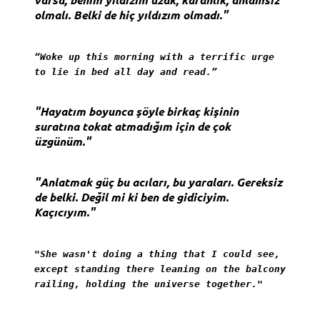
olmalı. Belki de hiç yıldızım olmadı."
“Woke up this morning with a terrific urge
to lie in bed all day and read.”
"Hayatım boyunca şöyle birkaç kişinin
suratına tokat atmadığım için de çok
üzgünüm."
"Anlatmak güç bu acıları, bu yaraları. Gereksiz
de belki. Değil mi ki ben de gidiciyim.
Kaçıcıyım."
"She wasn't doing a thing that I could see,
except standing there leaning on the balcony
railing, holding the universe together."