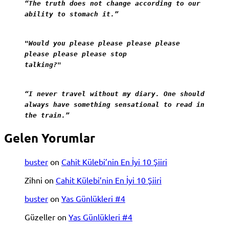
“The truth does not change according to our
ability to stomach it.”
"Would you please please please please
please please please stop
talking?"
“I never travel without my diary. One should
always have something sensational to read in
the train.”
Gelen Yorumlar
buster
on
Cahit Külebi’nin En İyi 10 Şiiri
Zihni
on
Cahit Külebi’nin En İyi 10 Şiiri
buster
on
Yas Günlükleri #4
Güzeller
on
Yas Günlükleri #4