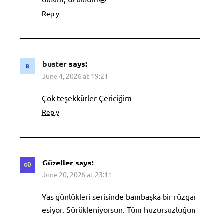
Reply
buster
says:
June 4, 2026 at 19:21
Çok teşekkürler Çericiğim
Reply
Güzeller
says:
June 20, 2026 at 23:11
Yas günlükleri serisinde bambaşka bir rüzgar
esiyor. Sürükleniyorsun. Tüm huzursuzluğun