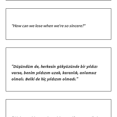
"How can we lose when we're so sincere?"
"Düşündüm de, herkesin gökyüzünde bir yıldızı
varsa, benim yıldızım uzak, karanlık, anlamsız
olmalı. Belki de hiç yıldızım olmadı."