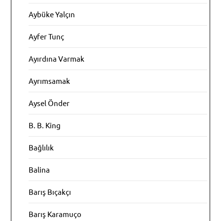
Aybüke Yalçın
Ayfer Tunç
Ayırdına Varmak
Ayrımsamak
Aysel Önder
B. B. King
Bağlılık
Balina
Barış Bıçakçı
Barış Karamuço