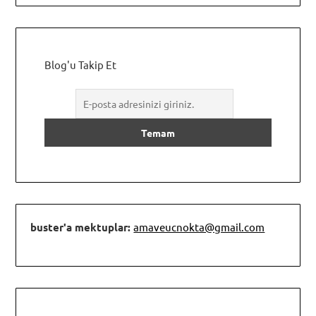
Blog'u Takip Et
buster'a mektuplar:
amaveucnokta@gmail.com