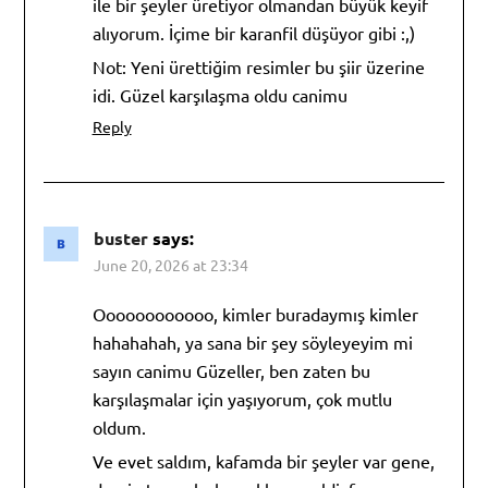
ile bir şeyler üretiyor olmandan büyük keyif
alıyorum. İçime bir karanfil düşüyor gibi :,)
Not: Yeni ürettiğim resimler bu şiir üzerine
idi. Güzel karşılaşma oldu canimu
Reply
buster
says:
June 20, 2026 at 23:34
Oooooooooooo, kimler buradaymış kimler
hahahahah, ya sana bir şey söyleyeyim mi
sayın canimu Güzeller, ben zaten bu
karşılaşmalar için yaşıyorum, çok mutlu
oldum.
Ve evet saldım, kafamda bir şeyler var gene,