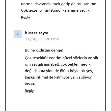
normal davranabilmek garip olurdu sanırım.
Çok güzel bir anlatımdı kalemine sağlık.
Reply
buster
says:
July 10, 2026 at 11:54
Bu ne çıldırtan denge!
Çok teşekkür ederim güzel sözlerin ve şiir
için sevgili annabell, çok beklenmedik
değildi ama yine de ölüm böyle bir şey,
başka ihtimal de kalmıyor ya, üzülüyor
insan.
Reply