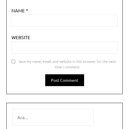
NAME
*
WEBSITE
Save my name, email, and website in this browser for the next
time I comment.
SEARCH