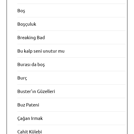
Boş
Boşçuluk
Breaking Bad
Bu kalp seni unutur mu
Burası da boş
Burç
Buster'ın Güzelleri
Buz Pateni
Çağan Irmak
Cahit Külebi