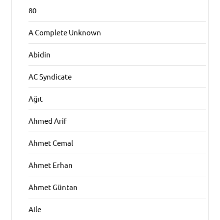
80
A Complete Unknown
Abidin
AC Syndicate
Ağıt
Ahmed Arif
Ahmet Cemal
Ahmet Erhan
Ahmet Güntan
Aile