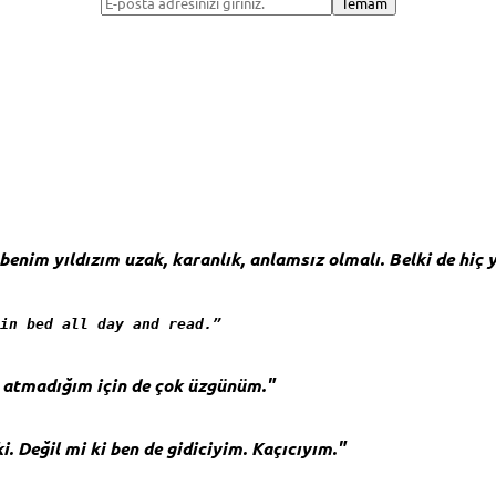
enim yıldızım uzak, karanlık, anlamsız olmalı. Belki de hiç 
in bed all day and read.”
t atmadığım için de çok üzgünüm."
i. Değil mi ki ben de gidiciyim. Kaçıcıyım."