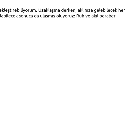
ekleştirebiliyorum. Uzaklaşma derken, aklınıza gelebilecek her
abilecek sonuca da ulaşmış oluyoruz: Ruh ve akıl beraber