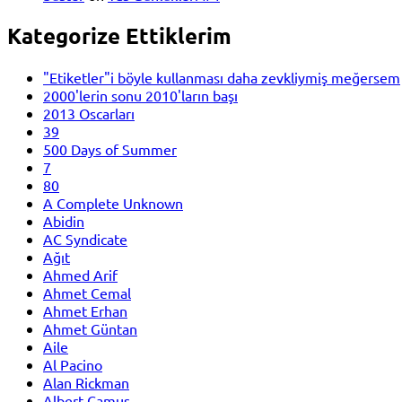
Kategorize Ettiklerim
"Etiketler"i böyle kullanması daha zevkliymiş meğersem
2000'lerin sonu 2010'ların başı
2013 Oscarları
39
500 Days of Summer
7
80
A Complete Unknown
Abidin
AC Syndicate
Ağıt
Ahmed Arif
Ahmet Cemal
Ahmet Erhan
Ahmet Güntan
Aile
Al Pacino
Alan Rickman
Albert Camus