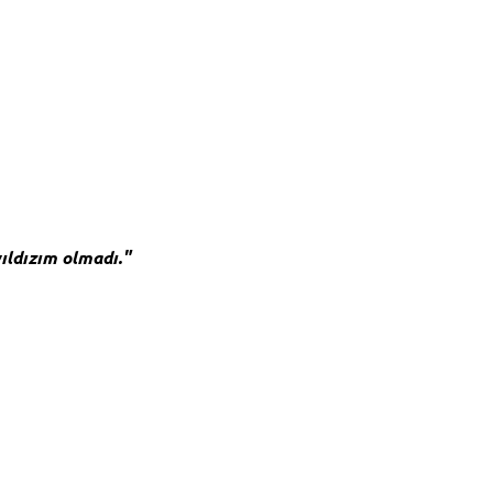
yıldızım olmadı."