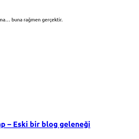
 Ama… buna rağmen gerçektir.
p – Eski bir blog geleneği