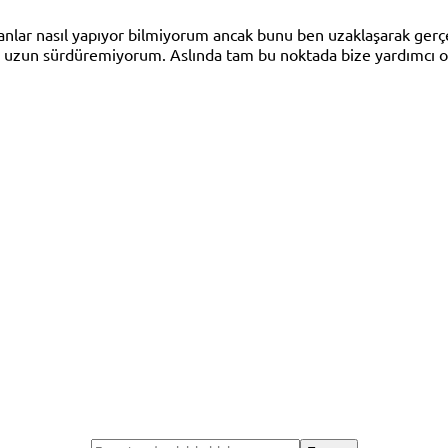
anlar nasıl yapıyor bilmiyorum ancak bunu ben uzaklaşarak gerç
n uzun sürdüremiyorum. Aslında tam bu noktada bize yardımcı ol