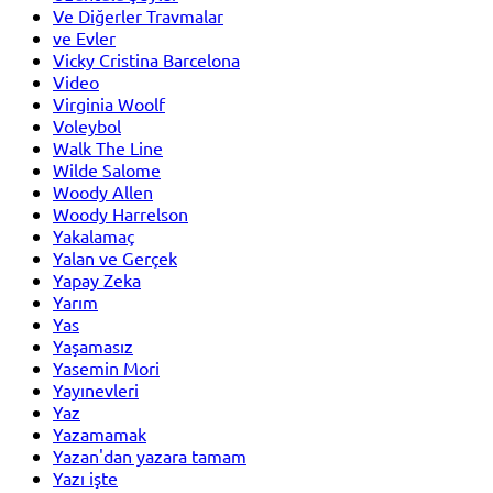
Ve Diğerler Travmalar
ve Evler
Vicky Cristina Barcelona
Video
Virginia Woolf
Voleybol
Walk The Line
Wilde Salome
Woody Allen
Woody Harrelson
Yakalamaç
Yalan ve Gerçek
Yapay Zeka
Yarım
Yas
Yaşamasız
Yasemin Mori
Yayınevleri
Yaz
Yazamamak
Yazan'dan yazara tamam
Yazı işte