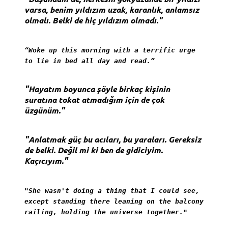
varsa, benim yıldızım uzak, karanlık, anlamsız
olmalı. Belki de hiç yıldızım olmadı."
“Woke up this morning with a terrific urge
to lie in bed all day and read.”
"Hayatım boyunca şöyle birkaç kişinin
suratına tokat atmadığım için de çok
üzgünüm."
"Anlatmak güç bu acıları, bu yaraları. Gereksiz
de belki. Değil mi ki ben de gidiciyim.
Kaçıcıyım."
"She wasn't doing a thing that I could see,
except standing there leaning on the balcony
railing, holding the universe together."