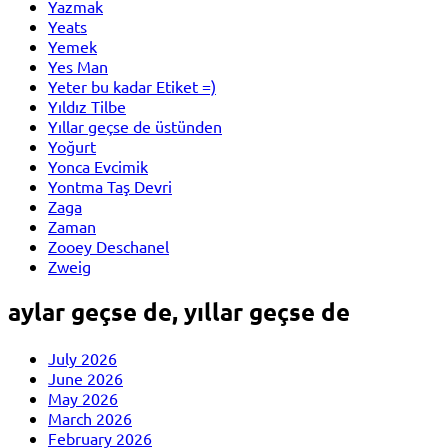
Yazmak
Yeats
Yemek
Yes Man
Yeter bu kadar Etiket =)
Yıldız Tilbe
Yıllar geçse de üstünden
Yoğurt
Yonca Evcimik
Yontma Taş Devri
Zaga
Zaman
Zooey Deschanel
Zweig
aylar geçse de, yıllar geçse de
July 2026
June 2026
May 2026
March 2026
February 2026