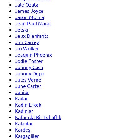
Jale Özata
James Joyce
Jason Molina
Jean-Paul Marat
Jetski
Jeux D'enfants
Jim Carrey
Jiri Wolker
Joaquin Phoenix
Jodie Foster
Johnny Cash
Johnny Depp
Jules Verne
June Carter
Junior
Kadar
Kadın Erkek
Kadınlar
Kafamda Bir Tuhaflık
Kalanlar
Kardeş
Kargagiller