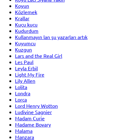
Koyun
Közlemek
Krallar
Kuçu kuçu
Kudurdum
Kullanmayın lan şu yazarları artık
Kuyumcu
Kuzgun
Lars and the Real Girl
Les Paul
Leyla Erbil
Light My Fire
Lily Allen
Lolita
Londra
Lorca
Lord Henry Wotton
Ludivine Sagnier
Madam Curie
Madame Bovary
Malama
Manzara