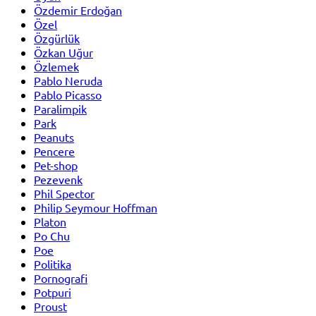
Özdemir Erdoğan
Özel
Özgürlük
Özkan Uğur
Özlemek
Pablo Neruda
Pablo Picasso
Paralimpik
Park
Peanuts
Pencere
Pet-shop
Pezevenk
Phil Spector
Philip Seymour Hoffman
Platon
Po Chu
Poe
Politika
Pornografi
Potpuri
Proust