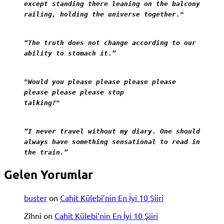
except standing there leaning on the balcony
railing, holding the universe together."
“The truth does not change according to our
ability to stomach it.”
"Would you please please please please
please please please stop
talking?"
“I never travel without my diary. One should
always have something sensational to read in
the train.”
Gelen Yorumlar
buster
on
Cahit Külebi’nin En İyi 10 Şiiri
Zihni
on
Cahit Külebi’nin En İyi 10 Şiiri