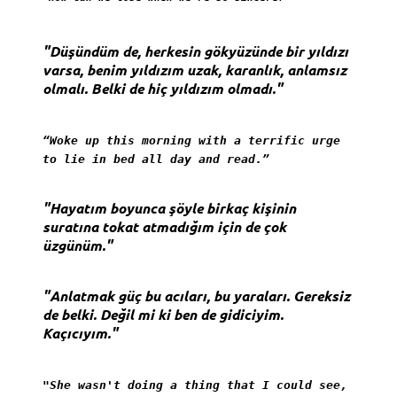
"Düşündüm de, herkesin gökyüzünde bir yıldızı
varsa, benim yıldızım uzak, karanlık, anlamsız
olmalı. Belki de hiç yıldızım olmadı."
“Woke up this morning with a terrific urge
to lie in bed all day and read.”
"Hayatım boyunca şöyle birkaç kişinin
suratına tokat atmadığım için de çok
üzgünüm."
"Anlatmak güç bu acıları, bu yaraları. Gereksiz
de belki. Değil mi ki ben de gidiciyim.
Kaçıcıyım."
"She wasn't doing a thing that I could see,