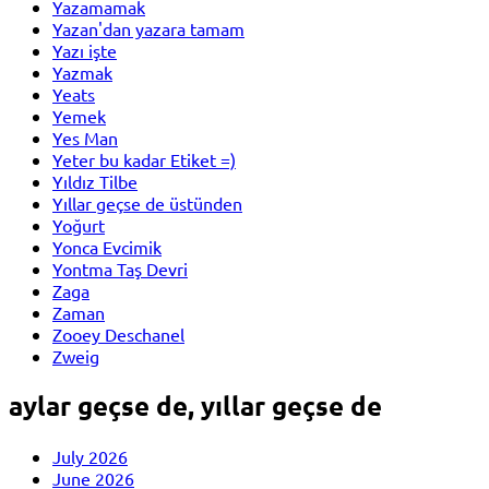
Yazamamak
Yazan'dan yazara tamam
Yazı işte
Yazmak
Yeats
Yemek
Yes Man
Yeter bu kadar Etiket =)
Yıldız Tilbe
Yıllar geçse de üstünden
Yoğurt
Yonca Evcimik
Yontma Taş Devri
Zaga
Zaman
Zooey Deschanel
Zweig
aylar geçse de, yıllar geçse de
July 2026
June 2026