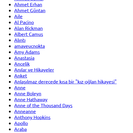
Ahmet Erhan
Ahmet Güntan
Aile
Al Pacino
Alan Rickman
Albert Camus
Alıntı
amaveucnokta
Amy Adams
Anastasia
Ancelik
Anılar ve Hikayeler
Anket
Anlaşılmaz derecede kısa bir "kız-oğlan hikayesi"
Anne
Anne Boleyn
Anne Hathaway
Anne of the Thousand Days
Anneanne
Anthony Hopkins
Apollo
Araba