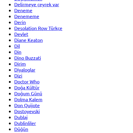
Delirmeye çeyrek var
Deneme
Denememe
Derin
Desolation Row Türkçe
Devlet
Diane Keaton
Dil
Din
Dino Buzzati
Dirim
Diyaloglar
Dizi
Doctor Who
Doğa Kültür
Doğum Günü
Dolma Kalem
Don Quijote
Dostoyevski
Dublaj
Dublinliler
Düğün