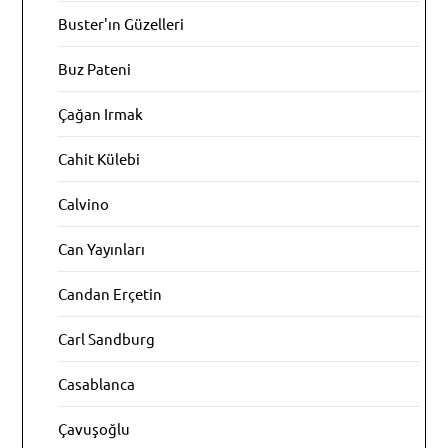
Buster'ın Güzelleri
Buz Pateni
Çağan Irmak
Cahit Külebi
Calvino
Can Yayınları
Candan Erçetin
Carl Sandburg
Casablanca
Çavuşoğlu