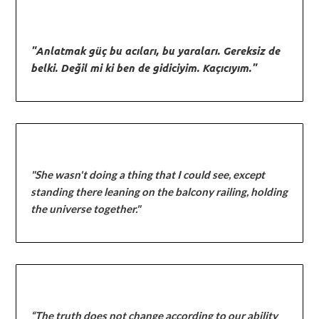
"Anlatmak güç bu acıları, bu yaraları. Gereksiz de
belki. Değil mi ki ben de gidiciyim. Kaçıcıyım."
"She wasn't doing a thing that I could see, except
standing there leaning on the balcony railing, holding
the universe together."
“The truth does not change according to our ability