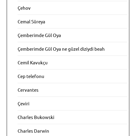
Çehov
Cemal Süreya
Çemberimde Gül Oya
Çemberimde Gül Oya ne güzel diziydi beah
Cemil Kavukçu
Cep telefonu
Cervantes
Çeviri
Charles Bukowski
Charles Darwin