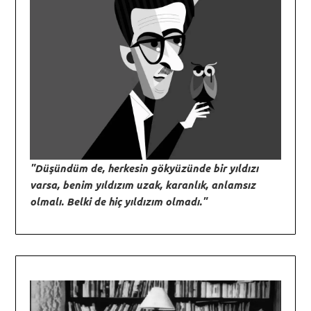
"Düşündüm de, herkesin gökyüzünde bir yıldızı
varsa, benim yıldızım uzak, karanlık, anlamsız
olmalı. Belki de hiç yıldızım olmadı."