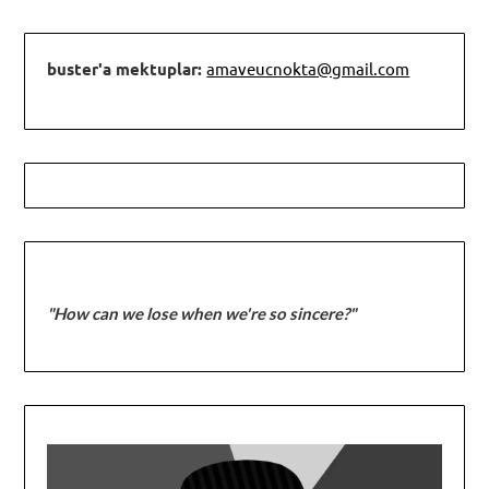
buster'a mektuplar:
amaveucnokta@gmail.com
"How can we lose when we're so sincere?"