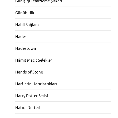
Günışığı Temizleme Şirketi
Günübirlik
Habil Sağlam
Hades
Hadestown
Hâmit Macit Selekler
Hands of Stone
Harflerin Hatırlattıkları
Harry Potter Serisi
Hatıra Defteri