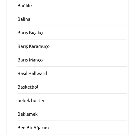
Bağlılık
Balina
Barış Bıçakçı
Barış Karamuço
Barış Manço
Basil Hallward
Basketbol
bebek buster
Beklemek
Ben Bir Ağacım