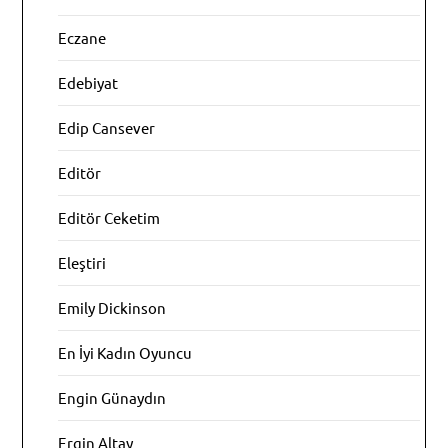
Eczane
Edebiyat
Edip Cansever
Editör
Editör Ceketim
Eleştiri
Emily Dickinson
En İyi Kadın Oyuncu
Engin Günaydın
Ergin Altay