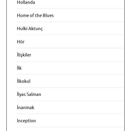
Hollanda
Home of the Blues
Hulki Aktunç
Hür
İlişkiler
İlk
İlkokul
İlyas Salman
İnanmak
Inception