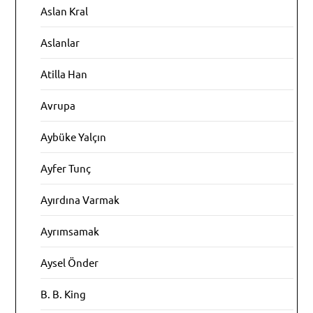
Aslan Kral
Aslanlar
Atilla Han
Avrupa
Aybüke Yalçın
Ayfer Tunç
Ayırdına Varmak
Ayrımsamak
Aysel Önder
B. B. King