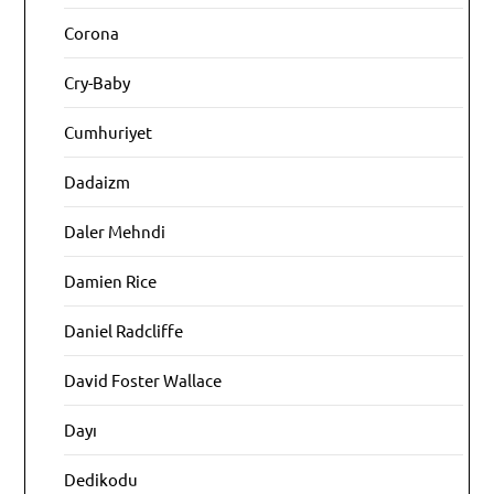
Corona
Cry-Baby
Cumhuriyet
Dadaizm
Daler Mehndi
Damien Rice
Daniel Radcliffe
David Foster Wallace
Dayı
Dedikodu