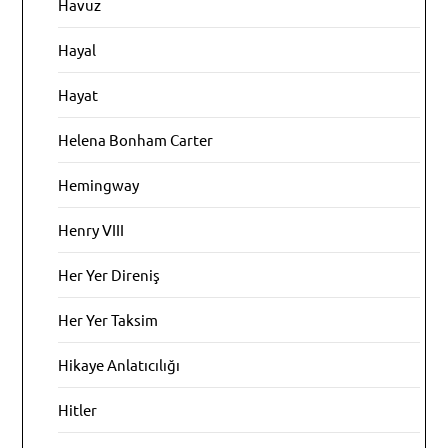
Havuz
Hayal
Hayat
Helena Bonham Carter
Hemingway
Henry VIII
Her Yer Direniş
Her Yer Taksim
Hikaye Anlatıcılığı
Hitler