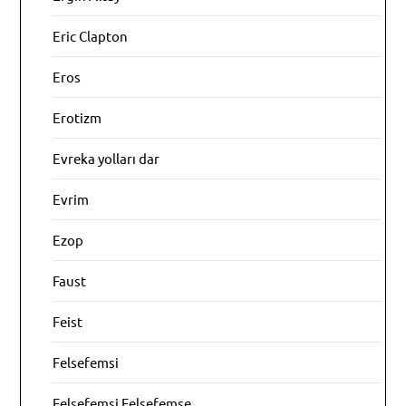
Eric Clapton
Eros
Erotizm
Evreka yolları dar
Evrim
Ezop
Faust
Feist
Felsefemsi
Felsefemsi Felsefemse