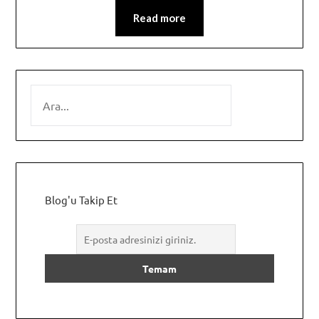
Read more
SEARCH
Blog'u Takip Et