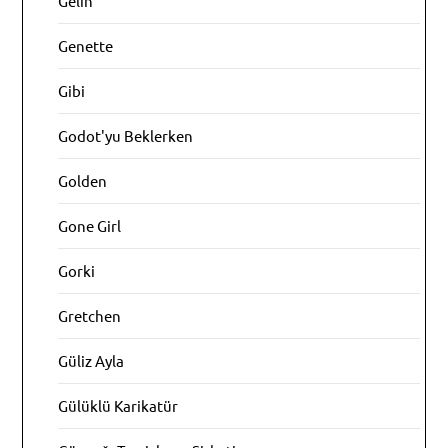
Gelin
Genette
Gibi
Godot'yu Beklerken
Golden
Gone Girl
Gorki
Gretchen
Güliz Ayla
Gülüklü Karikatür