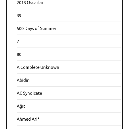
2013 Oscarları
39
500 Days of Summer
7
80
A Complete Unknown
Abidin
AC Syndicate
Ağıt
Ahmed Arif