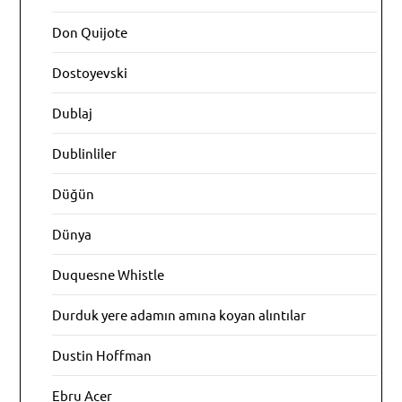
Don Quijote
Dostoyevski
Dublaj
Dublinliler
Düğün
Dünya
Duquesne Whistle
Durduk yere adamın amına koyan alıntılar
Dustin Hoffman
Ebru Acer