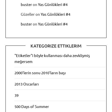
buster
on
Yas Günlükleri #4
Güzeller
on
Yas Günlükleri #4
buster
on
Yas Günlükleri #4
KATEGORIZE ETTIKLERIM
"Etiketler"i böyle kullanması daha zevkliymiş
meğersem
2000'lerin sonu 2010'ların başı
2013 Oscarları
39
500 Days of Summer