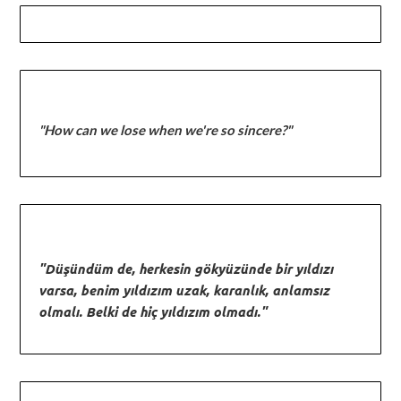
"How can we lose when we're so sincere?"
"Düşündüm de, herkesin gökyüzünde bir yıldızı
varsa, benim yıldızım uzak, karanlık, anlamsız
olmalı. Belki de hiç yıldızım olmadı."