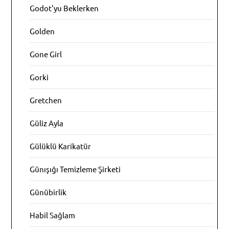
Godot'yu Beklerken
Golden
Gone Girl
Gorki
Gretchen
Güliz Ayla
Gülüklü Karikatür
Günışığı Temizleme Şirketi
Günübirlik
Habil Sağlam