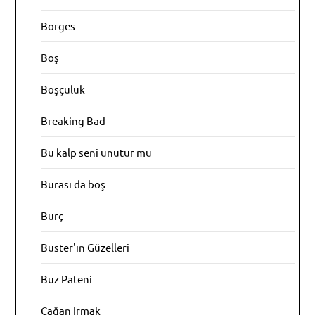
Borges
Boş
Boşçuluk
Breaking Bad
Bu kalp seni unutur mu
Burası da boş
Burç
Buster'ın Güzelleri
Buz Pateni
Çağan Irmak