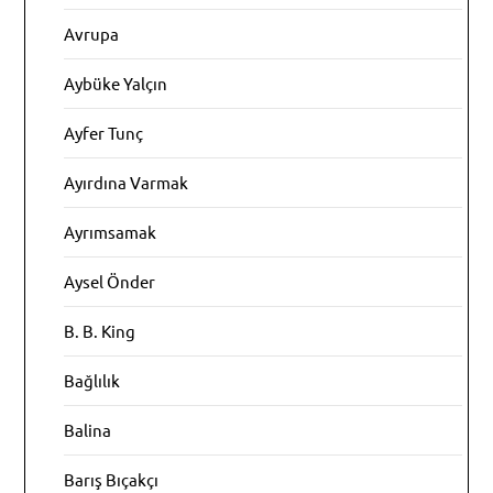
Avrupa
Aybüke Yalçın
Ayfer Tunç
Ayırdına Varmak
Ayrımsamak
Aysel Önder
B. B. King
Bağlılık
Balina
Barış Bıçakçı