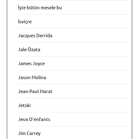
İşte bütün mesele bu
İsviçre
Jacques Derrida
Jale Özata
James Joyce
Jason Molina
Jean-Paul Marat
Jetski
Jeux D'enfants
Jim Carrey