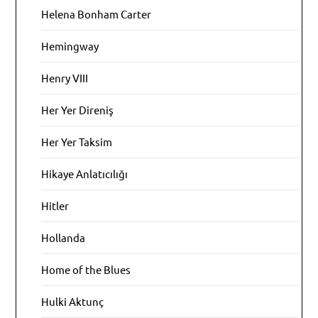
Helena Bonham Carter
Hemingway
Henry VIII
Her Yer Direniş
Her Yer Taksim
Hikaye Anlatıcılığı
Hitler
Hollanda
Home of the Blues
Hulki Aktunç