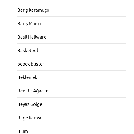
Barış Karamuço
Barış Manço
Basil Hallward
Basketbol
bebek buster
Beklemek
Ben Bir Ağacım
Beyaz Gölge
Bilge Karasu
Bilim