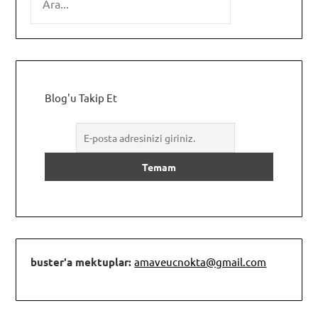
Blog'u Takip Et
buster'a mektuplar:
amaveucnokta@gmail.com