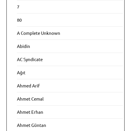
7
80
A Complete Unknown
Abidin
AC Syndicate
Ağıt
Ahmed Arif
Ahmet Cemal
Ahmet Erhan
Ahmet Güntan