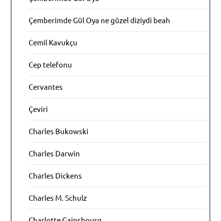
Çemberimde Gül Oya ne güzel diziydi beah
Cemil Kavukçu
Cep telefonu
Cervantes
Çeviri
Charles Bukowski
Charles Darwin
Charles Dickens
Charles M. Schulz
Charlotte Gainsbourg