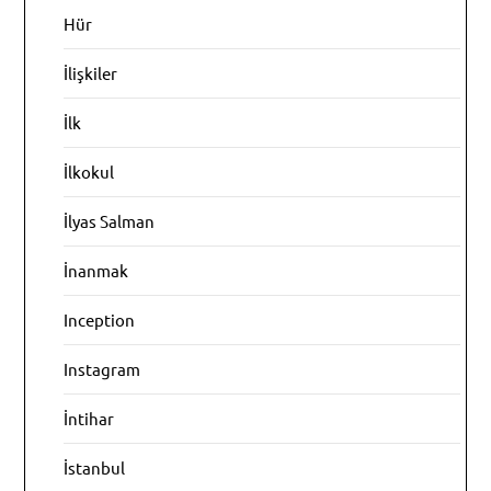
Hür
İlişkiler
İlk
İlkokul
İlyas Salman
İnanmak
Inception
Instagram
İntihar
İstanbul