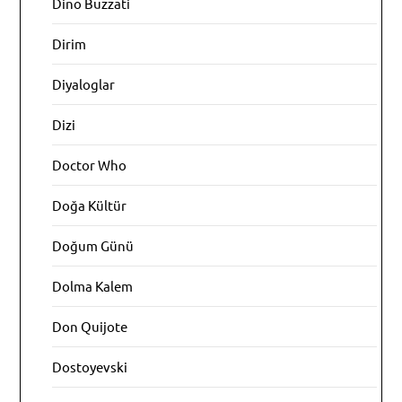
Dino Buzzati
Dirim
Diyaloglar
Dizi
Doctor Who
Doğa Kültür
Doğum Günü
Dolma Kalem
Don Quijote
Dostoyevski