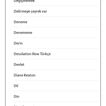
Değişmemek
Delirmeye çeyrek var
Deneme
Denememe
Derin
Desolation Row Türkçe
Devlet
Diane Keaton
Dil
Din