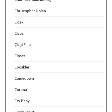
Christopher Nolan
Çiçek
Cicoz
Çizgi Film
Closer
Çocuklar
Comedown
Corona
Cry-Baby
Cumhuriyet