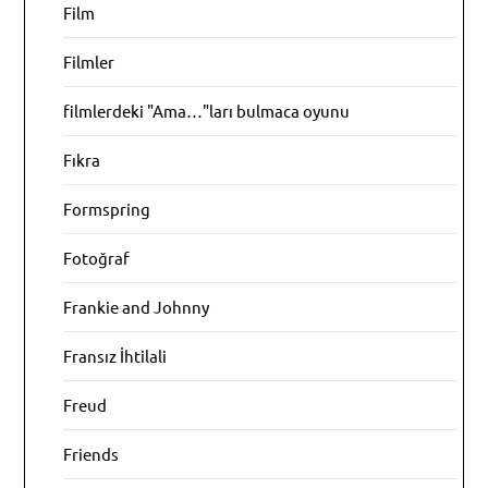
Film
Filmler
filmlerdeki "Ama…"ları bulmaca oyunu
Fıkra
Formspring
Fotoğraf
Frankie and Johnny
Fransız İhtilali
Freud
Friends