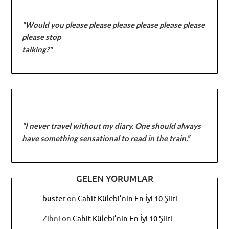
"Would you please please please please please please
please stop
talking?"
“I never travel without my diary. One should always
have something sensational to read in the train.”
GELEN YORUMLAR
buster
on
Cahit Külebi’nin En İyi 10 Şiiri
Zihni
on
Cahit Külebi’nin En İyi 10 Şiiri