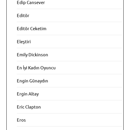
Edip Cansever
Editör
Editör Ceketim
Eleştiri
Emily Dickinson
En İyi Kadın Oyuncu
Engin Günaydın
Ergin Altay
Eric Clapton
Eros