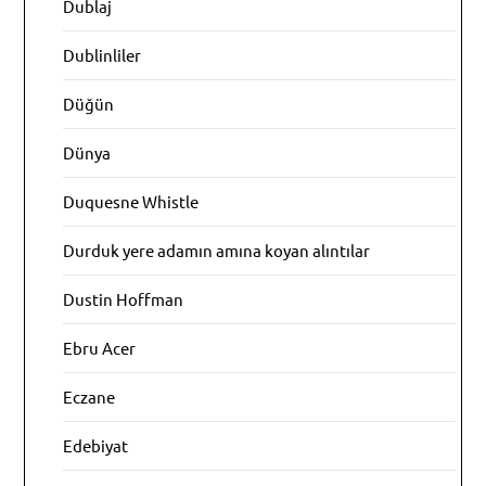
Dublaj
Dublinliler
Düğün
Dünya
Duquesne Whistle
Durduk yere adamın amına koyan alıntılar
Dustin Hoffman
Ebru Acer
Eczane
Edebiyat