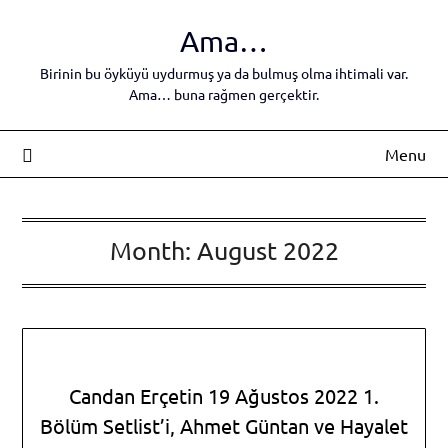
Skip
Ama…
to
content
Birinin bu öyküyü uydurmuş ya da bulmuş olma ihtimali var.
Ama… buna rağmen gerçektir.
Menu
Month:
August 2022
Candan Erçetin 19 Ağustos 2022 1.
Bölüm Setlist’i, Ahmet Güntan ve Hayalet