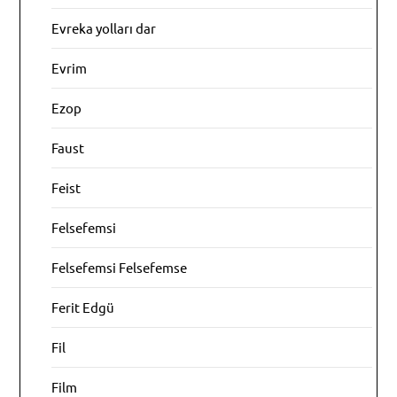
Evreka yolları dar
Evrim
Ezop
Faust
Feist
Felsefemsi
Felsefemsi Felsefemse
Ferit Edgü
Fil
Film