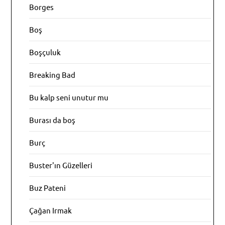
Borges
Boş
Boşçuluk
Breaking Bad
Bu kalp seni unutur mu
Burası da boş
Burç
Buster'ın Güzelleri
Buz Pateni
Çağan Irmak