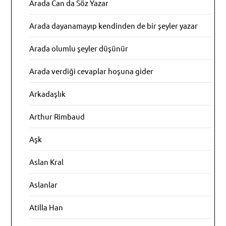
Arada Can da Söz Yazar
Arada dayanamayıp kendinden de bir şeyler yazar
Arada olumlu şeyler düşünür
Arada verdiği cevaplar hoşuna gider
Arkadaşlık
Arthur Rimbaud
Aşk
Aslan Kral
Aslanlar
Atilla Han