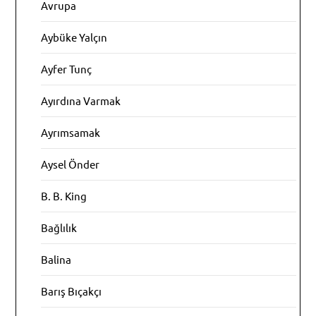
Avrupa
Aybüke Yalçın
Ayfer Tunç
Ayırdına Varmak
Ayrımsamak
Aysel Önder
B. B. King
Bağlılık
Balina
Barış Bıçakçı