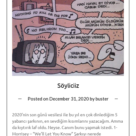
Söyliciiz
Posted on
December 31, 2020
by
buster
2020’nin son günü vesilesi ile bu yıl en çok dinlediğim 5
yabancı şarkının, en sevdiğim kısımlarını yazacağım. Amma
da kıytırık laf oldu. Neyse. Canım bunu yapmak istedi. 1-
Morrisey – “We’ll Let You Know” Şarkıyı nerede