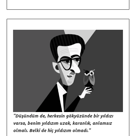
"Düşündüm de, herkesin gökyüzünde bir yıldızı
varsa, benim yıldızım uzak, karanlık, anlamsız
olmalı. Belki de hiç yıldızım olmadı."