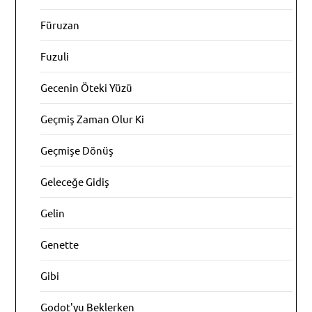
Füruzan
Fuzuli
Gecenin Öteki Yüzü
Geçmiş Zaman Olur Ki
Geçmişe Dönüş
Geleceğe Gidiş
Gelin
Genette
Gibi
Godot'yu Beklerken