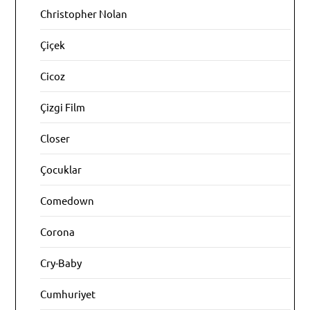
Christopher Nolan
Çiçek
Cicoz
Çizgi Film
Closer
Çocuklar
Comedown
Corona
Cry-Baby
Cumhuriyet