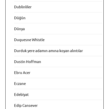
Dublinliler
Düğün
Dünya
Duquesne Whistle
Durduk yere adamın amına koyan alıntılar
Dustin Hoffman
Ebru Acer
Eczane
Edebiyat
Edip Cansever