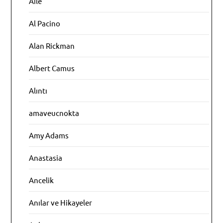
Aile
Al Pacino
Alan Rickman
Albert Camus
Alıntı
amaveucnokta
Amy Adams
Anastasia
Ancelik
Anılar ve Hikayeler