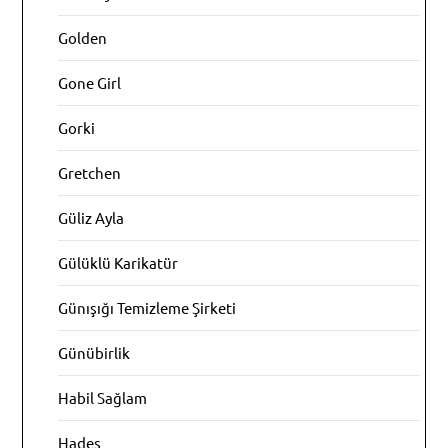
Golden
Gone Girl
Gorki
Gretchen
Güliz Ayla
Gülüklü Karikatür
Günışığı Temizleme Şirketi
Günübirlik
Habil Sağlam
Hades