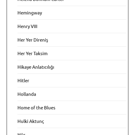
Hemingway
Henry VIII
Her Yer Direniş
Her Yer Taksim
Hikaye Anlatıcılığı
Hitler
Hollanda
Home of the Blues
Hulki Aktunç
Hür