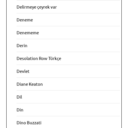
Delirmeye çeyrek var
Deneme
Denememe
Derin
Desolation Row Türkçe
Devlet
Diane Keaton
Dil
Din
Dino Buzzati