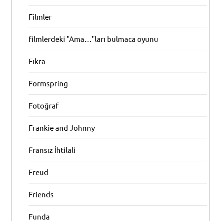
Filmler
filmlerdeki "Ama…"ları bulmaca oyunu
Fıkra
Formspring
Fotoğraf
Frankie and Johnny
Fransız İhtilali
Freud
Friends
Funda