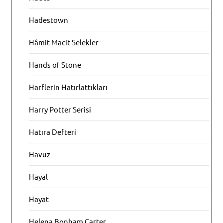
Hadestown
Hâmit Macit Selekler
Hands of Stone
Harflerin Hatırlattıkları
Harry Potter Serisi
Hatıra Defteri
Havuz
Hayal
Hayat
Helena Bonham Carter