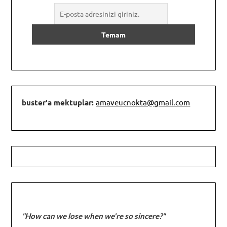
buster'a mektuplar:
amaveucnokta@gmail.com
"How can we lose when we're so sincere?"