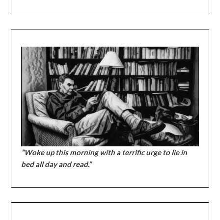
“Woke up this morning with a terrific urge to lie in
bed all day and read.”