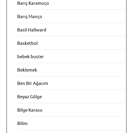
Barış Karamuço
Barış Manço
Basil Hallward
Basketbol
bebek buster
Beklemek
Ben Bir Ağacım
Beyaz Gölge
Bilge Karasu
Bilim