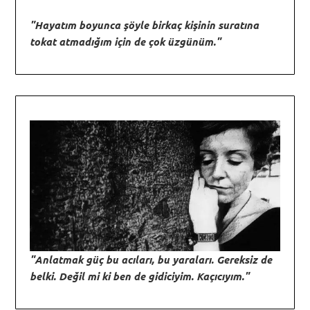
"Hayatım boyunca şöyle birkaç kişinin suratına
tokat atmadığım için de çok üzgünüm."
"Anlatmak güç bu acıları, bu yaraları. Gereksiz de
belki. Değil mi ki ben de gidiciyim. Kaçıcıyım."