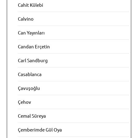
Cahit Külebi
Calvino
Can Yayınları
Candan Erçetin
Carl Sandburg
Casablanca
Çavuşoğlu
Çehov
Cemal Süreya
Çemberimde Gül Oya