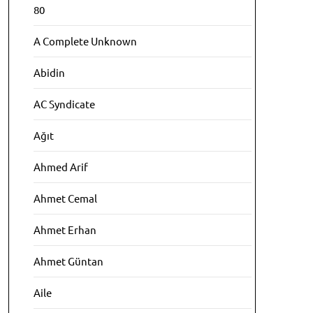
80
A Complete Unknown
Abidin
AC Syndicate
Ağıt
Ahmed Arif
Ahmet Cemal
Ahmet Erhan
Ahmet Güntan
Aile