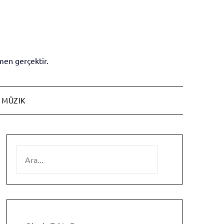
en gerçektir.
MÜZIK
SEARCH