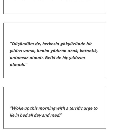
"Düşündüm de, herkesin gökyüzünde bir
yıldızı varsa, benim yıldızım uzak, karanlık,
anlamsız olmalı. Belki de hiç yıldızım
olmadı."
“Woke up this morning with a terrific urge to
lie in bed all day and read.”