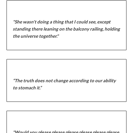
"She wasn't doing a thing that I could see, except
standing there leaning on the balcony railing, holding
the universe together."
“The truth does not change according to our ability
to stomach it.”
"Would you please please please please please please