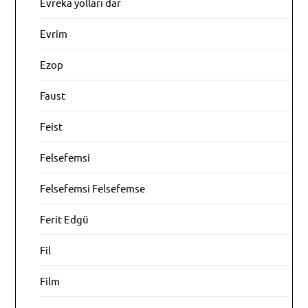
Evreka yolları dar
Evrim
Ezop
Faust
Feist
Felsefemsi
Felsefemsi Felsefemse
Ferit Edgü
Fil
Film