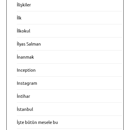
İlişkiler
İlk
İlkokul
İlyas Salman
İnanmak
Inception
Instagram
İntihar
İstanbul
İşte bütün mesele bu