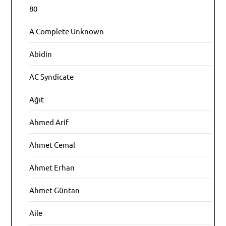
80
A Complete Unknown
Abidin
AC Syndicate
Ağıt
Ahmed Arif
Ahmet Cemal
Ahmet Erhan
Ahmet Güntan
Aile