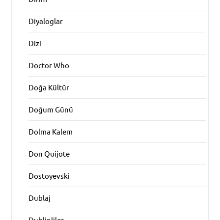
Diyaloglar
Dizi
Doctor Who
Doğa Kültür
Doğum Günü
Dolma Kalem
Don Quijote
Dostoyevski
Dublaj
Dublinliler