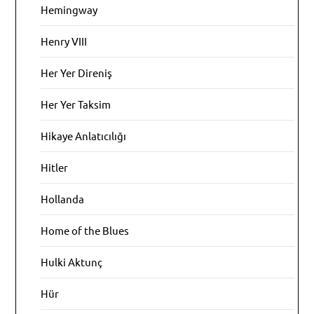
Hemingway
Henry VIII
Her Yer Direniş
Her Yer Taksim
Hikaye Anlatıcılığı
Hitler
Hollanda
Home of the Blues
Hulki Aktunç
Hür