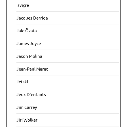
İsviçre
Jacques Derrida
Jale Özata
James Joyce
Jason Molina
Jean-Paul Marat
Jetski
Jeux D'enfants
Jim Carrey
Jiri Wolker