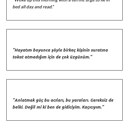
bed all day and read.”
"Hayatım boyunca şöyle birkaç kişinin suratına
tokat atmadığım için de çok üzgünüm."
"Anlatmak güç bu acıları, bu yaraları. Gereksiz de
belki. Değil mi ki ben de gidiciyim. Kaçıcıyım."