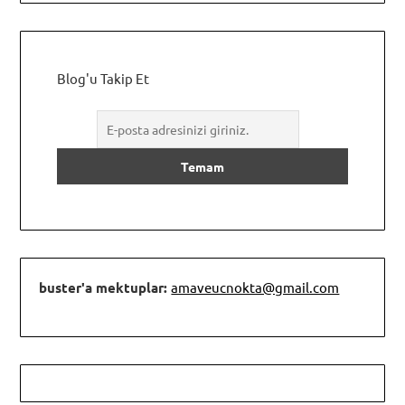
Blog'u Takip Et
buster'a mektuplar:
amaveucnokta@gmail.com