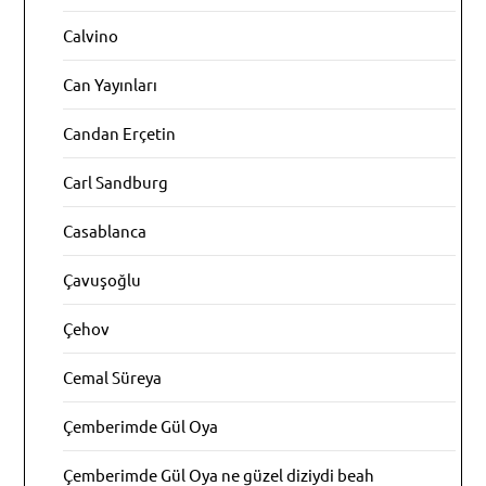
Calvino
Can Yayınları
Candan Erçetin
Carl Sandburg
Casablanca
Çavuşoğlu
Çehov
Cemal Süreya
Çemberimde Gül Oya
Çemberimde Gül Oya ne güzel diziydi beah