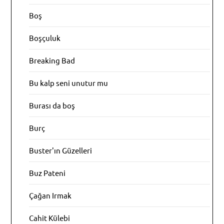
Boş
Boşçuluk
Breaking Bad
Bu kalp seni unutur mu
Burası da boş
Burç
Buster'ın Güzelleri
Buz Pateni
Çağan Irmak
Cahit Külebi