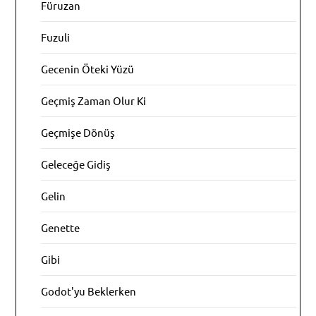
Füruzan
Fuzuli
Gecenin Öteki Yüzü
Geçmiş Zaman Olur Ki
Geçmişe Dönüş
Geleceğe Gidiş
Gelin
Genette
Gibi
Godot'yu Beklerken