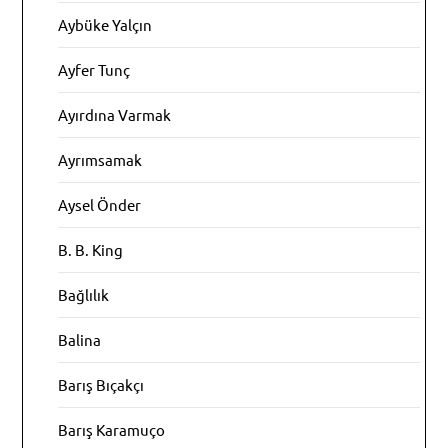
Aybüke Yalçın
Ayfer Tunç
Ayırdına Varmak
Ayrımsamak
Aysel Önder
B. B. King
Bağlılık
Balina
Barış Bıçakçı
Barış Karamuço