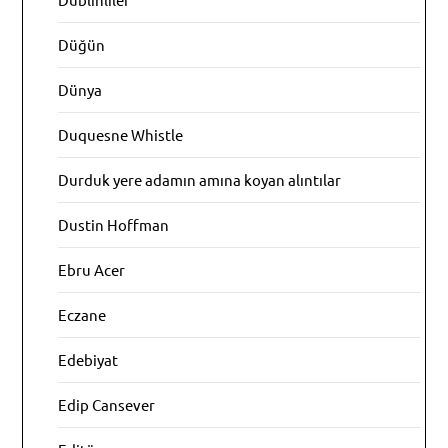
Düğün
Dünya
Duquesne Whistle
Durduk yere adamın amına koyan alıntılar
Dustin Hoffman
Ebru Acer
Eczane
Edebiyat
Edip Cansever