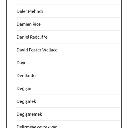
Daler Mehndi
Damien Rice
Daniel Radcliffe
David Foster Wallace
Dayı
Dedikodu
Değişim
Değişmek
Değişmemek
Delirmeye çeyrek var