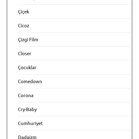
Çiçek
Cicoz
Çizgi Film
Closer
Çocuklar
Comedown
Corona
Cry-Baby
Cumhuriyet
Dadaizm