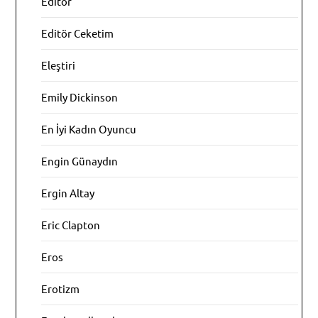
Editör
Editör Ceketim
Eleştiri
Emily Dickinson
En İyi Kadın Oyuncu
Engin Günaydın
Ergin Altay
Eric Clapton
Eros
Erotizm