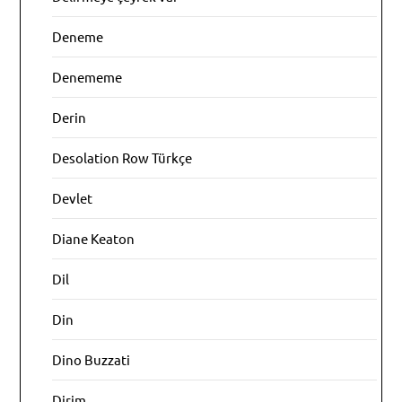
Deneme
Denememe
Derin
Desolation Row Türkçe
Devlet
Diane Keaton
Dil
Din
Dino Buzzati
Dirim