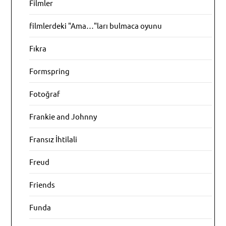
Filmler
filmlerdeki "Ama…"ları bulmaca oyunu
Fıkra
Formspring
Fotoğraf
Frankie and Johnny
Fransız İhtilali
Freud
Friends
Funda