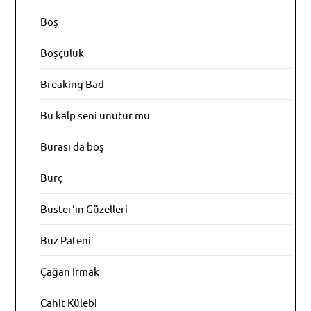
Boş
Boşçuluk
Breaking Bad
Bu kalp seni unutur mu
Burası da boş
Burç
Buster'ın Güzelleri
Buz Pateni
Çağan Irmak
Cahit Külebi