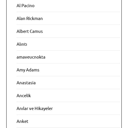
Al Pacino
Alan Rickman
Albert Camus
Alıntı
amaveucnokta
Amy Adams
Anastasia
Ancelik
Anılar ve Hikayeler
Anket