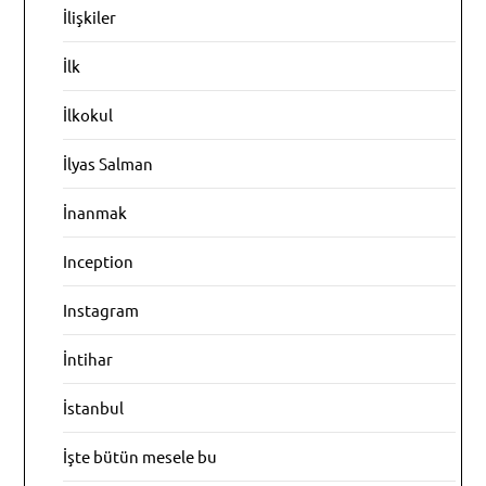
İlişkiler
İlk
İlkokul
İlyas Salman
İnanmak
Inception
Instagram
İntihar
İstanbul
İşte bütün mesele bu