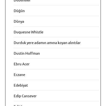
Düğün
Dünya
Duquesne Whistle
Durduk yere adamın amına koyan alıntılar
Dustin Hoffman
Ebru Acer
Eczane
Edebiyat
Edip Cansever