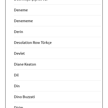
Deneme
Denememe
Derin
Desolation Row Türkçe
Devlet
Diane Keaton
Dil
Din
Dino Buzzati
Dirim