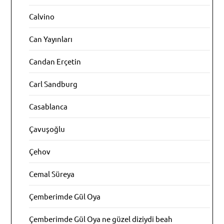
Calvino
Can Yayınları
Candan Erçetin
Carl Sandburg
Casablanca
Çavuşoğlu
Çehov
Cemal Süreya
Çemberimde Gül Oya
Çemberimde Gül Oya ne güzel diziydi beah