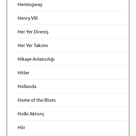
Hemingway
Henry VIII
Her Yer Direniş
Her Yer Taksim
Hikaye Anlatıcılığı
Hitler
Hollanda
Home of the Blues
Hulki Aktunç
Hür