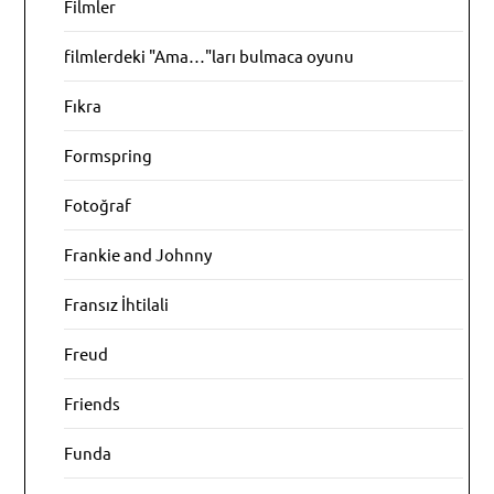
Filmler
filmlerdeki "Ama…"ları bulmaca oyunu
Fıkra
Formspring
Fotoğraf
Frankie and Johnny
Fransız İhtilali
Freud
Friends
Funda