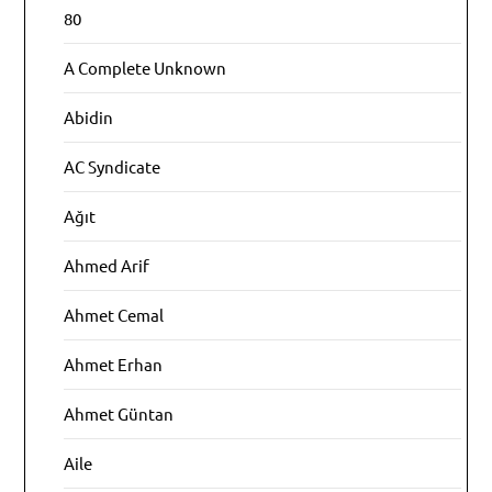
80
A Complete Unknown
Abidin
AC Syndicate
Ağıt
Ahmed Arif
Ahmet Cemal
Ahmet Erhan
Ahmet Güntan
Aile