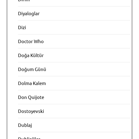
Diyaloglar
Dizi
Doctor Who
Doğa Kültür
Doğum Günü
Dolma Kalem
Don Quijote
Dostoyevski
Dublaj
Dublinliler