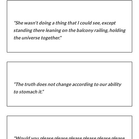
"She wasn't doing a thing that I could see, except
standing there leaning on the balcony railing, holding
the universe together."
“The truth does not change according to our ability
to stomach it.”
"Would you please please please please please please