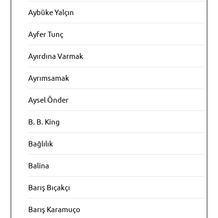
Aybüke Yalçın
Ayfer Tunç
Ayırdına Varmak
Ayrımsamak
Aysel Önder
B. B. King
Bağlılık
Balina
Barış Bıçakçı
Barış Karamuço