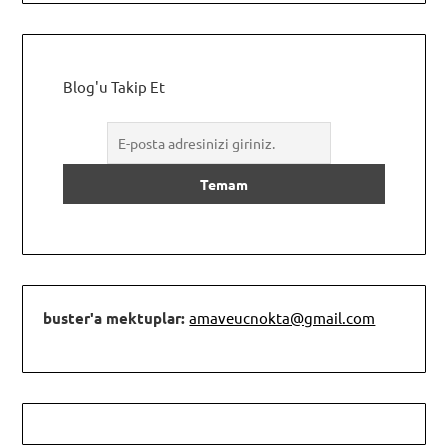
Blog'u Takip Et
buster'a mektuplar:
amaveucnokta@gmail.com