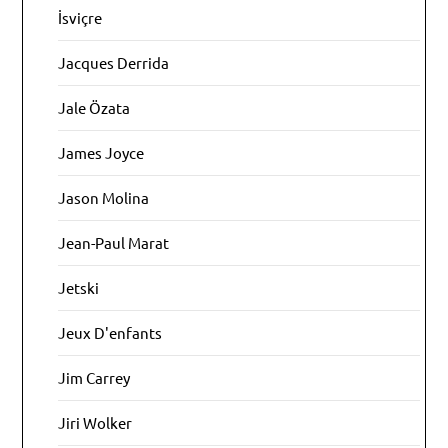
İsviçre
Jacques Derrida
Jale Özata
James Joyce
Jason Molina
Jean-Paul Marat
Jetski
Jeux D'enfants
Jim Carrey
Jiri Wolker