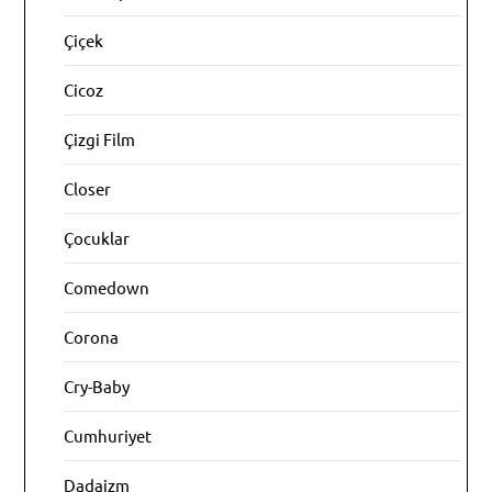
Çiçek
Cicoz
Çizgi Film
Closer
Çocuklar
Comedown
Corona
Cry-Baby
Cumhuriyet
Dadaizm