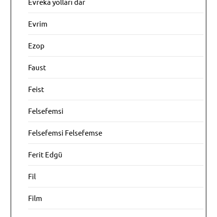
Evreka yolları dar
Evrim
Ezop
Faust
Feist
Felsefemsi
Felsefemsi Felsefemse
Ferit Edgü
Fil
Film