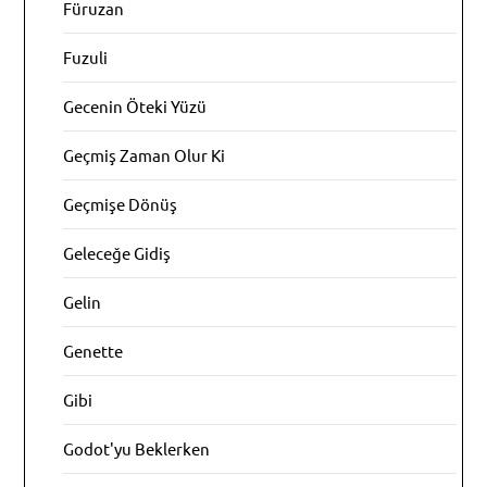
Füruzan
Fuzuli
Gecenin Öteki Yüzü
Geçmiş Zaman Olur Ki
Geçmişe Dönüş
Geleceğe Gidiş
Gelin
Genette
Gibi
Godot'yu Beklerken