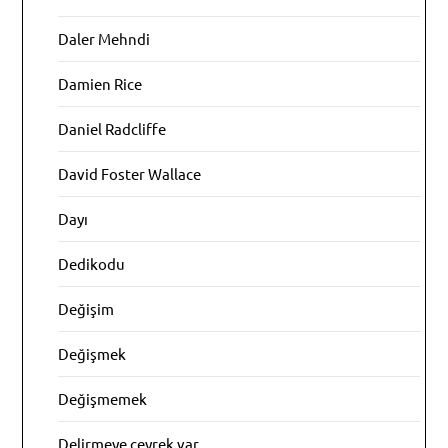
Daler Mehndi
Damien Rice
Daniel Radcliffe
David Foster Wallace
Dayı
Dedikodu
Değişim
Değişmek
Değişmemek
Delirmeye çeyrek var