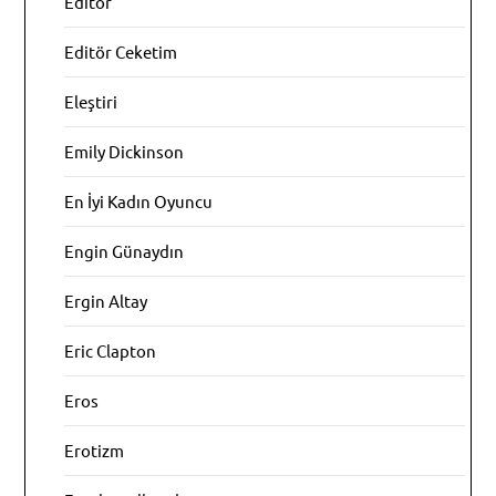
Editör
Editör Ceketim
Eleştiri
Emily Dickinson
En İyi Kadın Oyuncu
Engin Günaydın
Ergin Altay
Eric Clapton
Eros
Erotizm