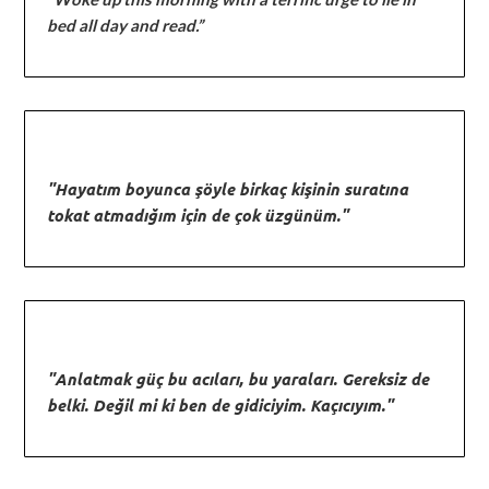
bed all day and read.”
"Hayatım boyunca şöyle birkaç kişinin suratına
tokat atmadığım için de çok üzgünüm."
"Anlatmak güç bu acıları, bu yaraları. Gereksiz de
belki. Değil mi ki ben de gidiciyim. Kaçıcıyım."