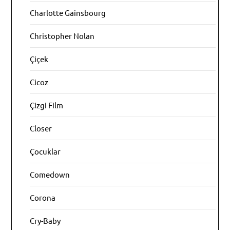
Charlotte Gainsbourg
Christopher Nolan
Çiçek
Cicoz
Çizgi Film
Closer
Çocuklar
Comedown
Corona
Cry-Baby