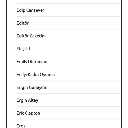
Edip Cansever
Editör
Editör Ceketim
Eleştiri
Emily Dickinson
En İyi Kadın Oyuncu
Engin Günaydın
Ergin Altay
Eric Clapton
Eros