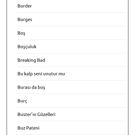
Border
Borges
Boş
Boşçuluk
Breaking Bad
Bu kalp seni unutur mu
Burası da boş
Burç
Buster'ın Güzelleri
Buz Pateni