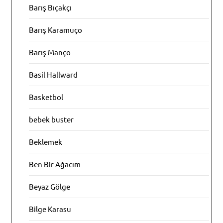
Barış Bıçakçı
Barış Karamuço
Barış Manço
Basil Hallward
Basketbol
bebek buster
Beklemek
Ben Bir Ağacım
Beyaz Gölge
Bilge Karasu