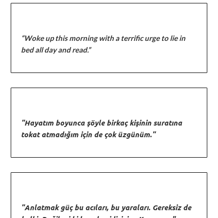
“Woke up this morning with a terrific urge to lie in
bed all day and read.”
"Hayatım boyunca şöyle birkaç kişinin suratına
tokat atmadığım için de çok üzgünüm."
"Anlatmak güç bu acıları, bu yaraları. Gereksiz de