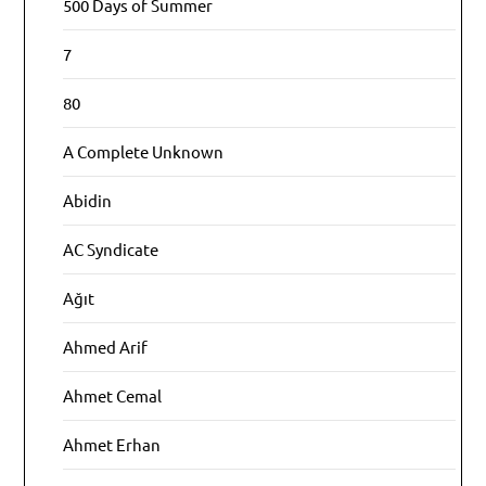
500 Days of Summer
7
80
A Complete Unknown
Abidin
AC Syndicate
Ağıt
Ahmed Arif
Ahmet Cemal
Ahmet Erhan