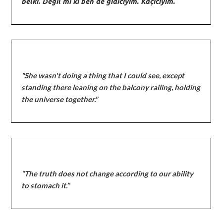
belki. Değil mi ki ben de gidiciyim. Kaçıcıyım."
"She wasn't doing a thing that I could see, except
standing there leaning on the balcony railing, holding
the universe together."
“The truth does not change according to our ability
to stomach it.”