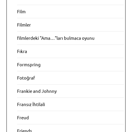
Film
Filmler
filmlerdeki "Ama…"ları bulmaca oyunu
Fıkra
Formspring
Fotoğraf
Frankie and Johnny
Fransız İhtilali
Freud
Friends