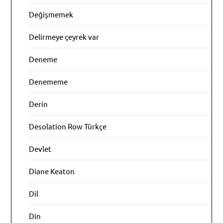
Değişmemek
Delirmeye çeyrek var
Deneme
Denememe
Derin
Desolation Row Türkçe
Devlet
Diane Keaton
Dil
Din