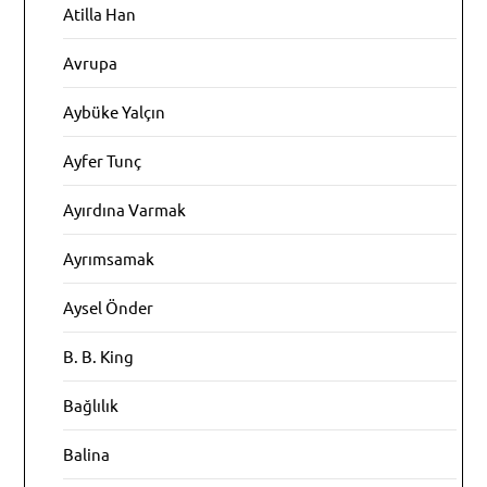
Atilla Han
Avrupa
Aybüke Yalçın
Ayfer Tunç
Ayırdına Varmak
Ayrımsamak
Aysel Önder
B. B. King
Bağlılık
Balina