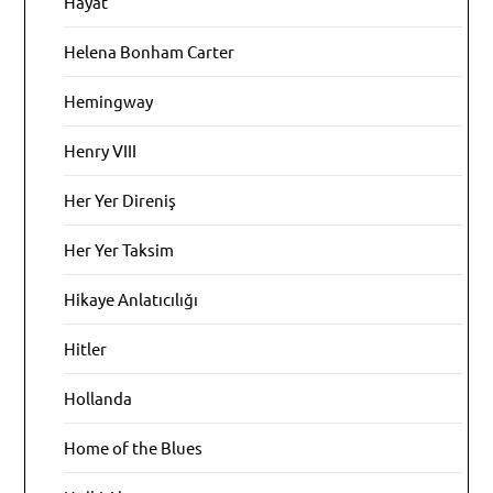
Hayat
Helena Bonham Carter
Hemingway
Henry VIII
Her Yer Direniş
Her Yer Taksim
Hikaye Anlatıcılığı
Hitler
Hollanda
Home of the Blues