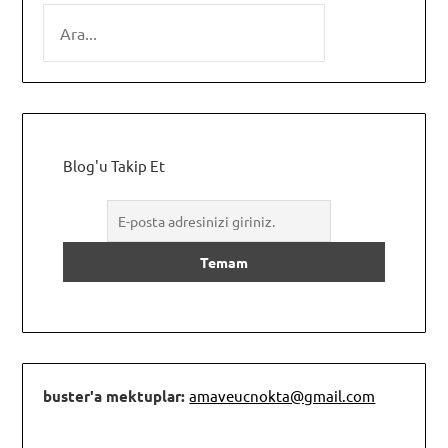
SEARCH
Blog'u Takip Et
buster'a mektuplar:
amaveucnokta@gmail.com