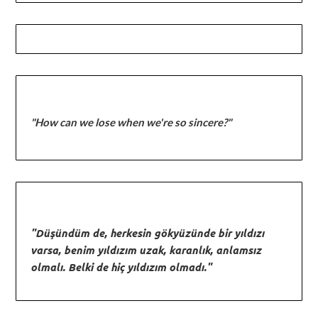
"How can we lose when we're so sincere?"
"Düşündüm de, herkesin gökyüzünde bir yıldızı
varsa, benim yıldızım uzak, karanlık, anlamsız
olmalı. Belki de hiç yıldızım olmadı."