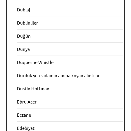
Dublaj
Dublinliler
Düğün
Dünya
Duquesne Whistle
Durduk yere adamın amına koyan alıntılar
Dustin Hoffman
Ebru Acer
Eczane
Edebiyat