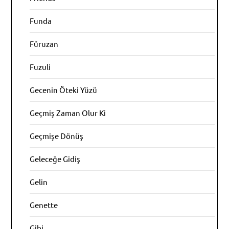
Funda
Füruzan
Fuzuli
Gecenin Öteki Yüzü
Geçmiş Zaman Olur Ki
Geçmişe Dönüş
Geleceğe Gidiş
Gelin
Genette
Gibi