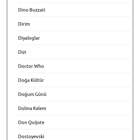
Dino Buzzati
Dirim
Diyaloglar
Dizi
Doctor Who
Doğa Kültür
Doğum Günü
Dolma Kalem
Don Quijote
Dostoyevski