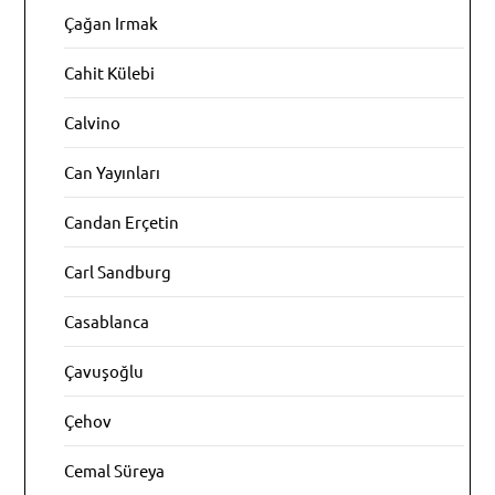
Çağan Irmak
Cahit Külebi
Calvino
Can Yayınları
Candan Erçetin
Carl Sandburg
Casablanca
Çavuşoğlu
Çehov
Cemal Süreya