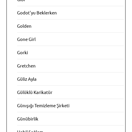
Godot'yu Beklerken
Golden
Gone Girl
Gorki
Gretchen
Güliz Ayla
Gülüklü Karikatür
Günışığı Temizleme Şirketi
Günübirlik
Habil Sağlam