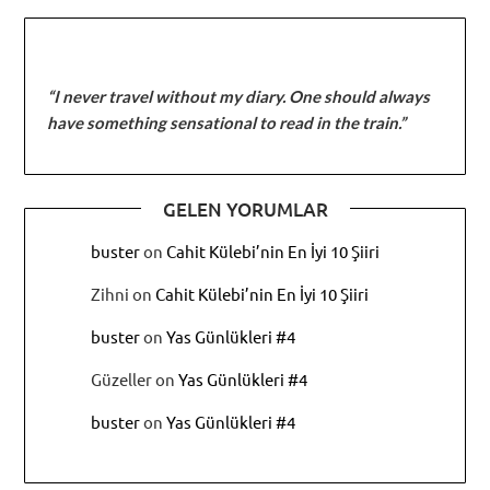
“I never travel without my diary. One should always
have something sensational to read in the train.”
GELEN YORUMLAR
buster
on
Cahit Külebi’nin En İyi 10 Şiiri
Zihni
on
Cahit Külebi’nin En İyi 10 Şiiri
buster
on
Yas Günlükleri #4
Güzeller
on
Yas Günlükleri #4
buster
on
Yas Günlükleri #4