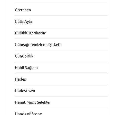
Gretchen
Güliz Ayla
Gülüklü Karikatür
Günışığı Temizleme Şirketi
Günübirlik
Habil Sağlam
Hades
Hadestown
Hâmit Macit Selekler
Hands of Stone