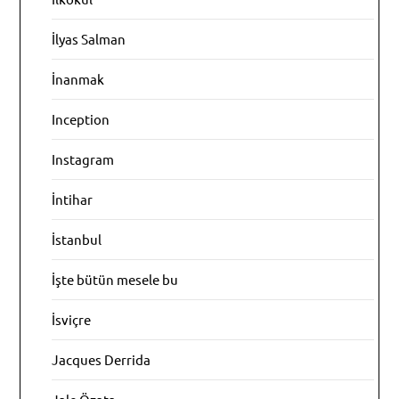
İlyas Salman
İnanmak
Inception
Instagram
İntihar
İstanbul
İşte bütün mesele bu
İsviçre
Jacques Derrida