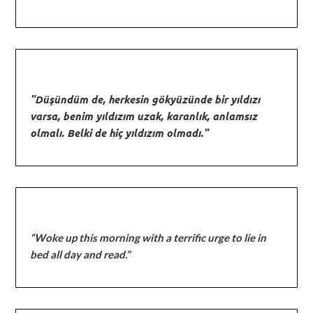
"Düşündüm de, herkesin gökyüzünde bir yıldızı
varsa, benim yıldızım uzak, karanlık, anlamsız
olmalı. Belki de hiç yıldızım olmadı."
“Woke up this morning with a terrific urge to lie in
bed all day and read.”