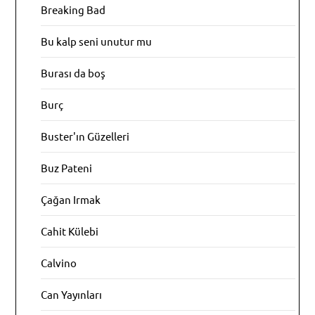
Breaking Bad
Bu kalp seni unutur mu
Burası da boş
Burç
Buster'ın Güzelleri
Buz Pateni
Çağan Irmak
Cahit Külebi
Calvino
Can Yayınları