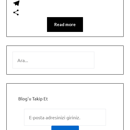
WhatsApp
Telegram
Share
Read more
SEARCH
Blog'u Takip Et