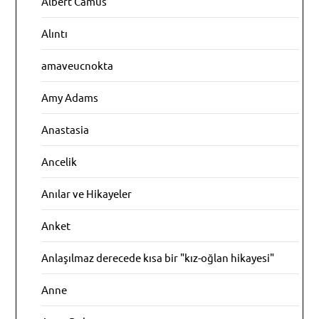
Albert Camus
Alıntı
amaveucnokta
Amy Adams
Anastasia
Ancelik
Anılar ve Hikayeler
Anket
Anlaşılmaz derecede kısa bir "kız-oğlan hikayesi"
Anne