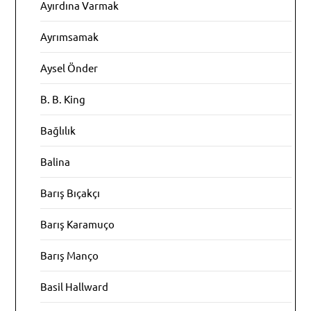
Ayırdına Varmak
Ayrımsamak
Aysel Önder
B. B. King
Bağlılık
Balina
Barış Bıçakçı
Barış Karamuço
Barış Manço
Basil Hallward