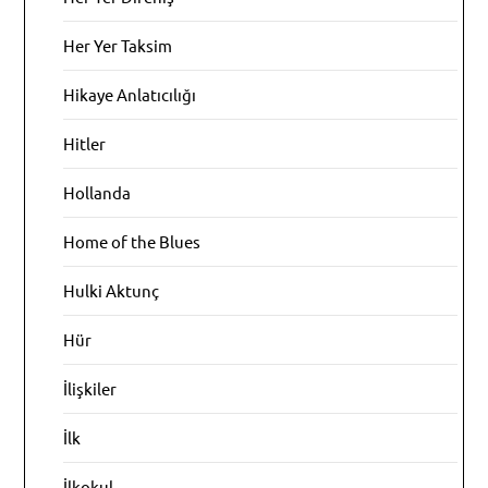
Her Yer Taksim
Hikaye Anlatıcılığı
Hitler
Hollanda
Home of the Blues
Hulki Aktunç
Hür
İlişkiler
İlk
İlkokul