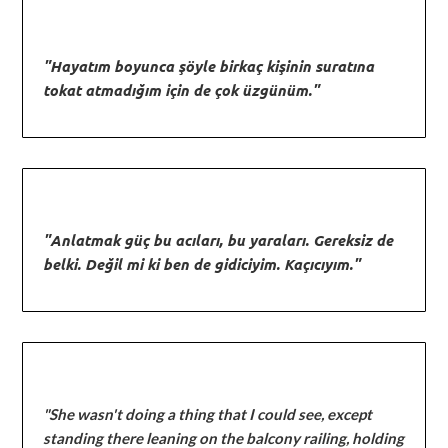
"Hayatım boyunca şöyle birkaç kişinin suratına
tokat atmadığım için de çok üzgünüm."
"Anlatmak güç bu acıları, bu yaraları. Gereksiz de
belki. Değil mi ki ben de gidiciyim. Kaçıcıyım."
"She wasn't doing a thing that I could see, except
standing there leaning on the balcony railing, holding