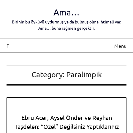
Skip
Ama…
to
content
Birinin bu öyküyü uydurmuş ya da bulmuş olma ihtimali var.
Ama… buna rağmen gerçektir.
Menu
Category:
Paralimpik
Ebru Acer, Aysel Önder ve Reyhan
Taşdelen: “Özel” Değilsiniz Yaptıklarınız