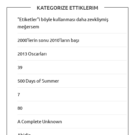
KATEGORIZE ETTIKLERIM
"Etiketler"i böyle kullanması daha zevkliymiş
meğersem
2000'lerin sonu 2010'ların başı
2013 Oscarları
39
500 Days of Summer
7
80
A Complete Unknown
Abidin