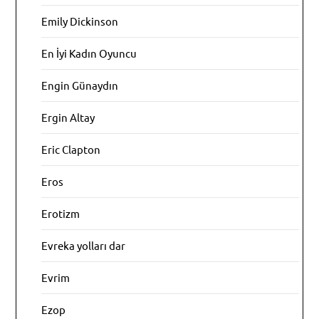
Emily Dickinson
En İyi Kadın Oyuncu
Engin Günaydın
Ergin Altay
Eric Clapton
Eros
Erotizm
Evreka yolları dar
Evrim
Ezop