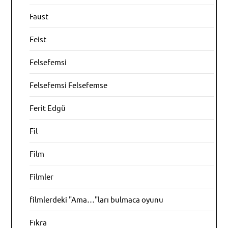
Faust
Feist
Felsefemsi
Felsefemsi Felsefemse
Ferit Edgü
Fil
Film
Filmler
filmlerdeki "Ama…"ları bulmaca oyunu
Fıkra