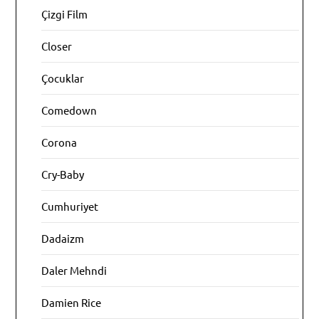
Çizgi Film
Closer
Çocuklar
Comedown
Corona
Cry-Baby
Cumhuriyet
Dadaizm
Daler Mehndi
Damien Rice