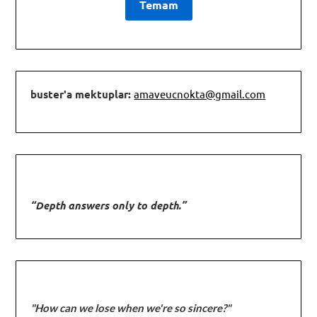
buster'a mektuplar:
amaveucnokta@gmail.com
“Depth answers only to depth.”
"How can we lose when we're so sincere?"