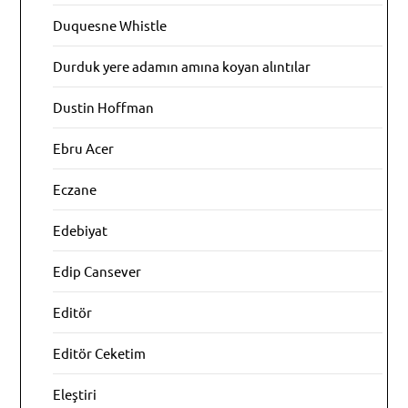
Duquesne Whistle
Durduk yere adamın amına koyan alıntılar
Dustin Hoffman
Ebru Acer
Eczane
Edebiyat
Edip Cansever
Editör
Editör Ceketim
Eleştiri