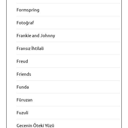
Formspring
Fotoğraf
Frankie and Johnny
Fransız İhtilali
Freud
Friends
Funda
Füruzan
Fuzuli
Gecenin Öteki Yüzü