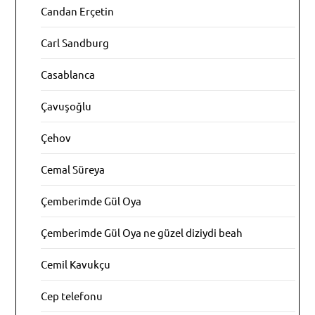
Candan Erçetin
Carl Sandburg
Casablanca
Çavuşoğlu
Çehov
Cemal Süreya
Çemberimde Gül Oya
Çemberimde Gül Oya ne güzel diziydi beah
Cemil Kavukçu
Cep telefonu