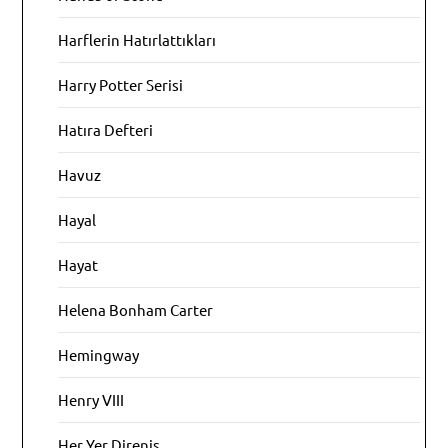
Harflerin Hatırlattıkları
Harry Potter Serisi
Hatıra Defteri
Havuz
Hayal
Hayat
Helena Bonham Carter
Hemingway
Henry VIII
Her Yer Direniş