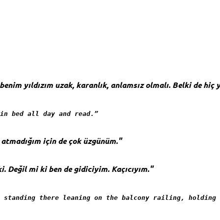
enim yıldızım uzak, karanlık, anlamsız olmalı. Belki de hiç 
in bed all day and read.”
t atmadığım için de çok üzgünüm."
i. Değil mi ki ben de gidiciyim. Kaçıcıyım."
 standing there leaning on the balcony railing, holding 