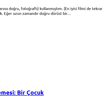
ına doğru, fotoğraflı) kullanmıştım. (En iyisi filmi de tekrar
cak. Eğer uzun zamandır doğru dürüst bir…
mesi: Bir Çocuk