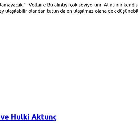
mayacak.” -Voltaire Bu alıntıyı çok seviyorum. Alıntının kendis
ulaşılabilir olandan tutun da en ulaşılmaz olana dek düşünebil
 ve Hulki Aktunç