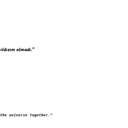
yıldızım olmadı."
the universe together."