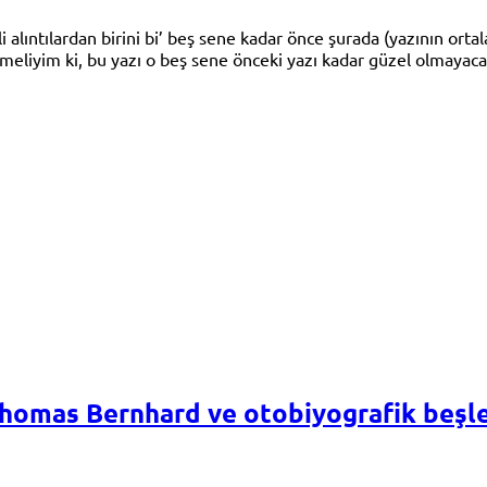
ıntılardan birini bi’ beş sene kadar önce şurada (yazının ortalar
rtmeliyim ki, bu yazı o beş sene önceki yazı kadar güzel olmaya
homas Bernhard ve otobiyografik beşle