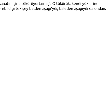
anatın içine tükürüyorlarmış’. O tükürük, kendi yüzlerine
rebildiği tek şey belden aşağı’ydı, baleden aşağıydı da ondan.