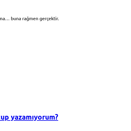
 Ama… buna rağmen gerçektir.
tup yazamıyorum?